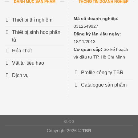
DANH MỤC SẢN PHẨM
THÔNG TIN DOANH NGHIỆP
Mã số doanh nghiệp:
Thiết bị thí nghiệm
0312549927
Thiết bị sinh học phân
Đăng ký lần đầu ngày:
tử
18/11/2013
Cơ quan cấp:
Sở kế hoạch
Hóa chất
và đầu tư TP. Hồ Chí Minh
Vật tư tiêu hao
Profile công ty TBR
Dịch vụ
Catalogue sản phẩm
BLOG
Copyright 2026 ©
TBR