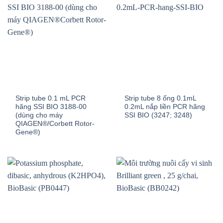
Strip tube 0.1 mL PCR
Strip tube 8 ống 0.1mL
hãng SSI BIO 3188-00
0.2mL nắp liền PCR hãng
(dùng cho máy
SSI BIO (3247; 3248)
QIAGEN®/Corbett Rotor-
Gene®)