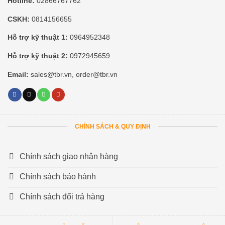
Hotline:
02866767762
CSKH:
0814156655
Hỗ trợ kỹ thuật 1:
0964952348
Hỗ trợ kỹ thuật 2:
0972945659
Email:
sales@tbr.vn, order@tbr.vn
CHÍNH SÁCH & QUY ĐỊNH
Chính sách giao nhận hàng
Chính sách bảo hành
Chính sách đổi trả hàng