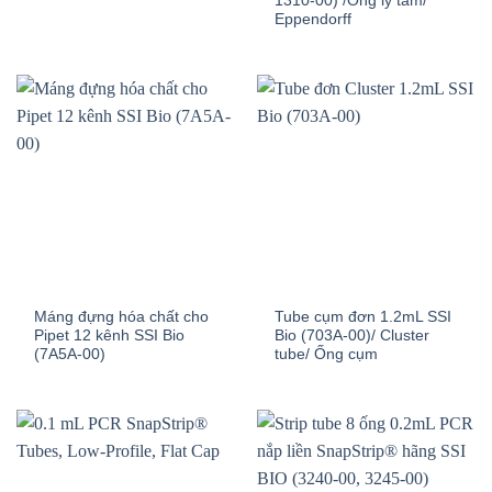
1310-00) /Ống ly tâm/
Eppendorff
Máng đựng hóa chất cho
Tube cụm đơn 1.2mL SSI
Pipet 12 kênh SSI Bio
Bio (703A-00)/ Cluster
(7A5A-00)
tube/ Ống cụm