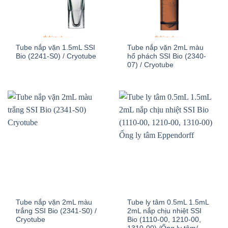
Tube nắp vặn 1.5mL SSI
Tube nắp vặn 2mL màu
Bio (2241-S0) / Cryotube
hổ phách SSI Bio (2340-
07) / Cryotube
Tube nắp vặn 2mL màu
Tube ly tâm 0.5mL 1.5mL
trắng SSI Bio (2341-S0) /
2mL nắp chịu nhiệt SSI
Cryotube
Bio (1110-00, 1210-00,