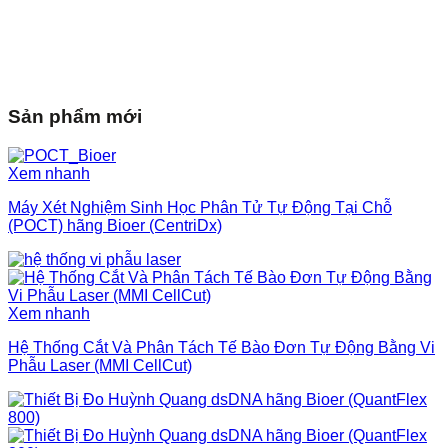
Sản phẩm mới
Xem nhanh
Máy Xét Nghiệm Sinh Học Phân Tử Tự Động Tại Chỗ
(POCT) hãng Bioer (CentriDx)
Xem nhanh
Hệ Thống Cắt Và Phân Tách Tế Bào Đơn Tự Động Bằng Vi
Phẫu Laser (MMI CellCut)