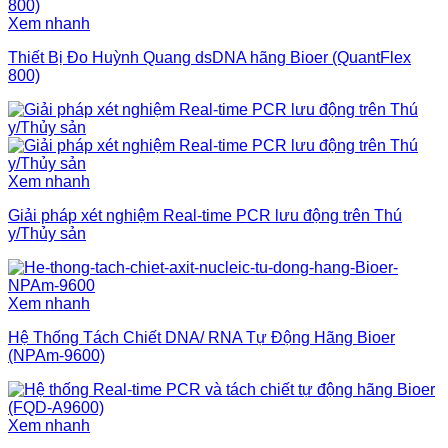
Xem nhanh
Thiết Bị Đo Huỳnh Quang dsDNA hãng Bioer (QuantFlex
800)
Xem nhanh
Giải pháp xét nghiệm Real-time PCR lưu động trên Thú
y/Thủy sản
Xem nhanh
Hệ Thống Tách Chiết DNA/ RNA Tự Động Hãng Bioer
(NPAm-9600)
Xem nhanh