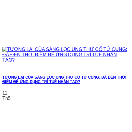
TƯƠNG LAI CỦA SÀNG LỌC UNG THƯ CỔ TỬ CUNG: ĐÃ ĐẾN THỜI
ĐIỂM ĐỂ ỨNG DỤNG TRÍ TUỆ NHÂN TẠO?
12
Th5