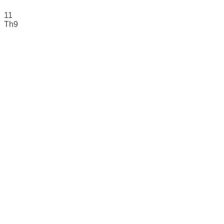
11
Th9