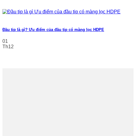
Đầu tip là gì? Ưu điểm của đầu tip có màng lọc HDPE
01
Th12