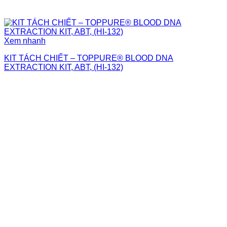
Xem nhanh
KIT TÁCH CHIẾT – TOPPURE® BLOOD DNA
EXTRACTION KIT, ABT, (HI-132)