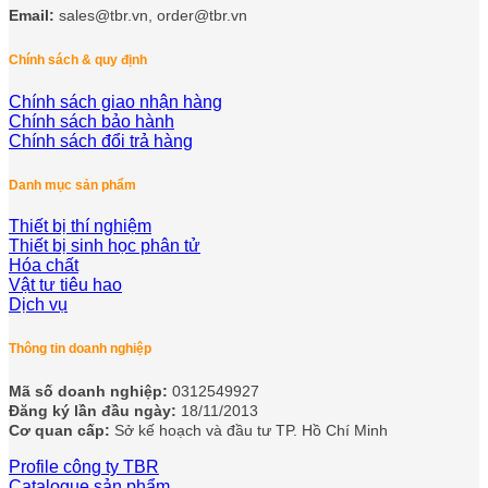
Email:
sales@tbr.vn, order@tbr.vn
Chính sách & quy định
Chính sách giao nhận hàng
Chính sách bảo hành
Chính sách đổi trả hàng
Danh mục sản phẩm
Thiết bị thí nghiệm
Thiết bị sinh học phân tử
Hóa chất
Vật tư tiêu hao
Dịch vụ
Thông tin doanh nghiệp
Mã số doanh nghiệp:
0312549927
Đăng ký lần đầu ngày:
18/11/2013
Cơ quan cấp:
Sở kế hoạch và đầu tư TP. Hồ Chí Minh
Profile công ty TBR
Catalogue sản phẩm