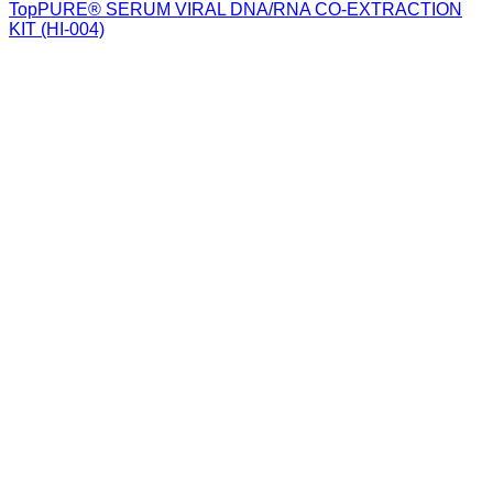
TopPURE® SERUM VIRAL DNA/RNA CO-EXTRACTION
KIT (HI-004)