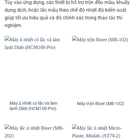
Tùy vào ứng dụng, các thiết bị hỗ trợ trộn đều mẫu, khuấy
dung dịch, hoặc lắc mẫu theo chế độ nhiệt độ kiểm soát
giúp tối ưu hiệu quả và độ chính xác trong thao tác thí
nghiệm.
Máy ủ nhiệt có lắc và làm
Máy trộn Bioer (MB-102)
lạnh Dlab (HCM100-Pro)