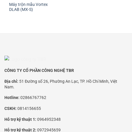
Máy trộn mẫu Vortex
DLAB (MX-S)
CÔNG TY CỔ PHẦN CÔNG NGHỆ TBR
Địa chỉ:
51 Đường số 26, Phường An Lạc, TP. Hồ Chí Minh, Việt
Nam.
Hotline:
02866767762
CSKH:
0814156655
Hỗ trợ kỹ thuật 1:
0964952348
Hỗ trợ kỹ thuật 2:
0972945659