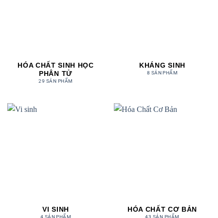
HÓA CHẤT SINH HỌC
KHÁNG SINH
PHÂN TỬ
8 SẢN PHẨM
29 SẢN PHẨM
VI SINH
HÓA CHẤT CƠ BẢN
4 SẢN PHẨM
43 SẢN PHẨM