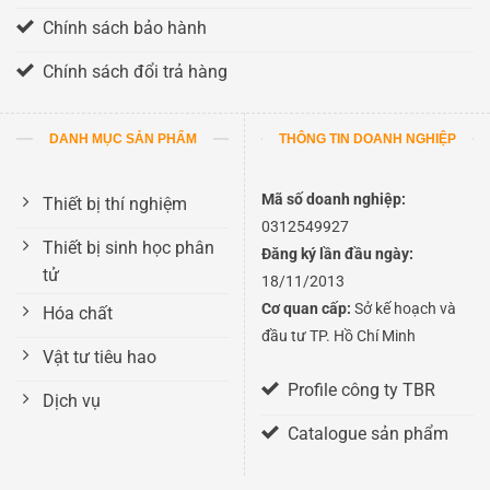
Chính sách bảo hành
Chính sách đổi trả hàng
DANH MỤC SẢN PHẨM
THÔNG TIN DOANH NGHIỆP
Mã số doanh nghiệp:
Thiết bị thí nghiệm
0312549927
Thiết bị sinh học phân
Đăng ký lần đầu ngày:
tử
18/11/2013
Cơ quan cấp:
Sở kế hoạch và
Hóa chất
đầu tư TP. Hồ Chí Minh
Vật tư tiêu hao
Profile công ty TBR
Dịch vụ
Catalogue sản phẩm