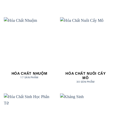
HÓA CHẤT NHUỘM
HÓA CHẤT NUÔI CẤY
MÔ
17 SẢN PHẨM
30 SẢN PHẨM