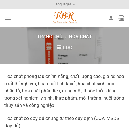
Bỏ
Languages
qua
nội
dung
TRANG CHỦ
/
HÓA CHẤT
LỌC
Hóa chất phòng lab chính hãng, chất lượng cao, giá rẻ: hoá
chất thí nghiệm, hoá chất tinh khiết, hoá chất sinh học
phân tử, hóa chất phân tích, dung môi, thuốc thử…dùng
trong xét nghiệm, y sinh, thực phẩm, môi trường, nuôi trồng
thủy sản và công nghiệp
Hoá chất có đầy đủ chứng từ theo quy định (COA, MSDS
đầy đủ)