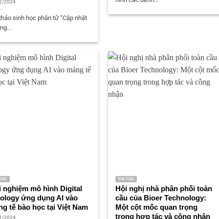
2/2024
thảo sinh học phân tử “Cập nhật
ng...
 TỨC
TIN TỨC
i nghiệm mô hình Digital
Hội nghị nhà phân phối toàn
ology ứng dụng AI vào
cầu của Bioer Technology:
g tế bào học tại Việt Nam
Một cột mốc quan trọng
trong hợp tác và công nhận
1/2024