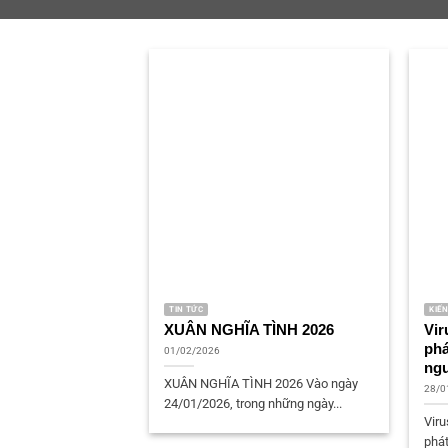
TIN TỨC
KIẾ
XUÂN NGHĨA TÌNH 2026
Vir
phá
01/02/2026
ngu
XUÂN NGHĨA TÌNH 2026 Vào ngày
28/0
24/01/2026, trong những ngày...
Viru
phát