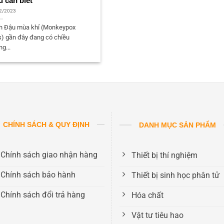
u cần biết
2/2023
h Đậu mùa khỉ (Monkeypox
s) gần đây đang có chiều
g...
CHÍNH SÁCH & QUY ĐỊNH
DANH MỤC SẢN PHẨM
Chính sách giao nhận hàng
Thiết bị thí nghiệm
Chính sách bảo hành
Thiết bị sinh học phân tử
Chính sách đổi trả hàng
Hóa chất
Vật tư tiêu hao