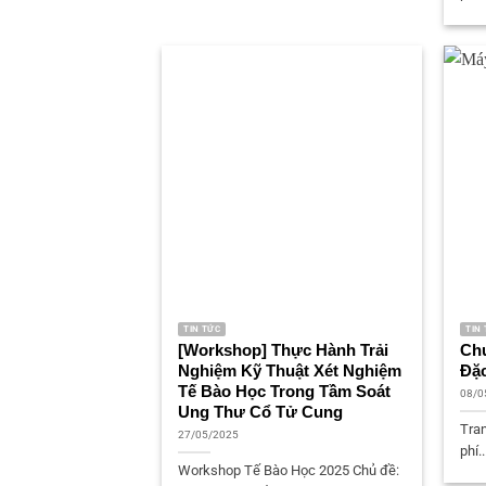
TIN TỨC
TIN
[Workshop] Thực Hành Trải
Ch
Nghiệm Kỹ Thuật Xét Nghiệm
Đặc
Tế Bào Học Trong Tầm Soát
08/0
Ung Thư Cổ Tử Cung
Tran
27/05/2025
phí..
Workshop Tế Bào Học 2025 Chủ đề: