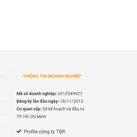
THÔNG TIN DOANH NGHIỆP
Mã số doanh nghiệp:
0312549927
Đăng ký lần đầu ngày:
18/11/2013
Cơ quan cấp:
Sở kế hoạch và đầu tư
TP. Hồ Chí Minh
Profile công ty TBR