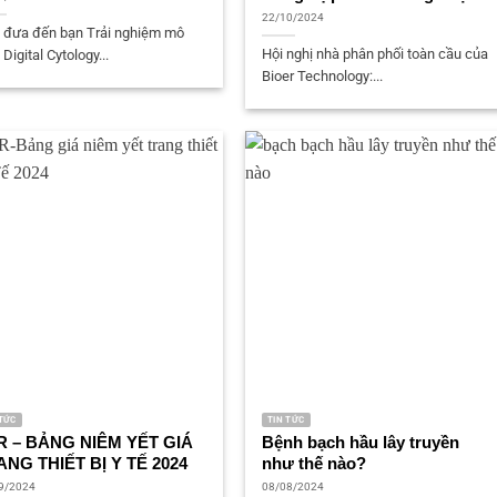
22/10/2024
 đưa đến bạn Trải nghiệm mô
Hội nghị nhà phân phối toàn cầu của
 Digital Cytology...
Bioer Technology:...
 TỨC
TIN TỨC
R – BẢNG NIÊM YẾT GIÁ
Bệnh bạch hầu lây truyền
ANG THIẾT BỊ Y TẾ 2024
như thế nào?
9/2024
08/08/2024