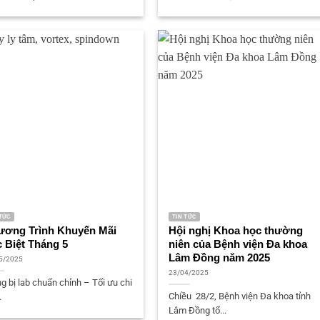
 TỨC
TIN TỨC
ương Trình Khuyến Mãi
Hội nghị Khoa học thường
 Biệt Tháng 5
niên của Bệnh viện Đa khoa
Lâm Đồng năm 2025
5/2025
23/04/2025
g bị lab chuẩn chỉnh – Tối ưu chi
Chiều 28/2, Bệnh viện Đa khoa tỉnh
.
Lâm Đồng tổ...