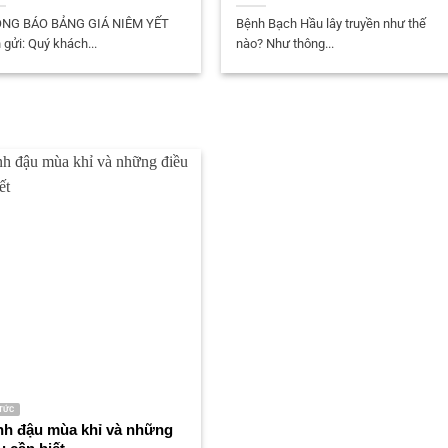
NG BÁO BẢNG GIÁ NIÊM YẾT
Bệnh Bạch Hầu lây truyền như thế
 gửi: Quý khách...
nào? Như thông...
 TỨC
h đậu mùa khỉ và những