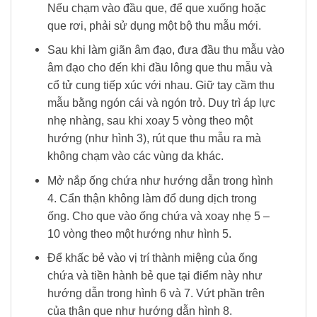
Nếu chạm vào đầu que, để que xuống hoặc
que rơi, phải sử dụng một bộ thu mẫu mới.
Sau khi làm giãn âm đạo, đưa đầu thu mẫu vào
âm đạo cho đến khi đầu lông que thu mẫu và
cổ tử cung tiếp xúc với nhau. Giữ tay cầm thu
mẫu bằng ngón cái và ngón trỏ. Duy trì áp lực
nhẹ nhàng, sau khi xoay 5 vòng theo một
hướng (như hình 3), rút que thu mẫu ra mà
không chạm vào các vùng da khác.
Mở nắp ống chứa như hướng dẫn trong hình
4. Cẩn thận không làm đổ dung dịch trong
ống.
Cho que vào ống chứa và xoay nhẹ
5 –
10 vòng theo một hướng như hình 5.
Để khấc bẻ vào vị trí thành miệng của ống
chứa và tiền hành bẻ que tại điểm này như
hướng dẫn trong hình 6 và 7. Vứt phần trên
của thân que như hướng dẫn hình 8.