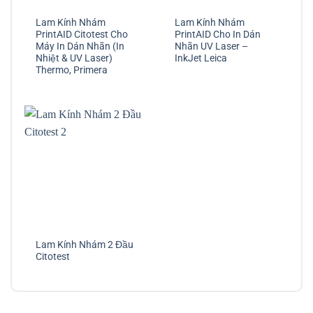
Lam Kính Nhám
Lam Kính Nhám
PrintAID Citotest Cho
PrintAID Cho In Dán
Máy In Dán Nhãn (In
Nhãn UV Laser –
Nhiệt & UV Laser)
InkJet Leica
Thermo, Primera
Lam Kính Nhám 2 Đầu
Citotest