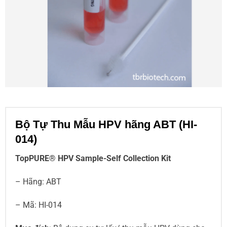
Bộ Tự Thu Mẫu HPV hãng ABT (HI-
014)
TopPURE® HPV Sample-Self Collection Kit
– Hãng: ABT
– Mã: HI-014