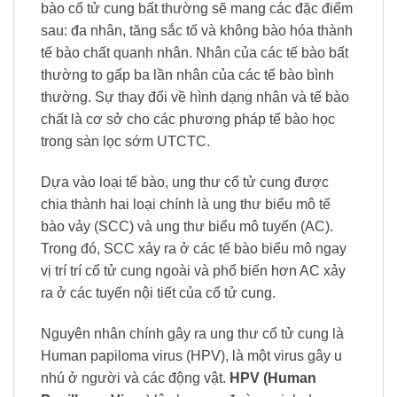
bào cổ tử cung bất thường sẽ mang các đặc điểm
sau: đa nhân, tăng sắc tố và không bào hóa thành
tế bào chất quanh nhân. Nhân của các tế bào bất
thường to gấp ba lần nhân của các tế bào bình
thường. Sự thay đổi về hình dạng nhân và tế bào
chất là cơ sở cho các phương pháp tế bào học
trong sàn lọc sớm UTCTC.
Dựa vào loại tế bào, ung thư cổ tử cung được
chia thành hai loại chính là ung thư biểu mô tế
bào vảy (SCC) và ung thư biểu mô tuyến (AC).
Trong đó, SCC xảy ra ở các tế bào biểu mô ngay
vị trí trí cổ tử cung ngoài và phổ biến hơn AC xảy
ra ở các tuyến nội tiết của cổ tử cung.
Nguyên nhân chính gây ra ung thư cổ tử cung là
Human papiloma virus (HPV), là một virus gây u
nhú ở người và các động vật.
HPV (Human