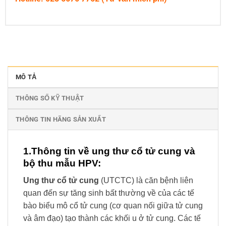
MÔ TẢ
THÔNG SỐ KỸ THUẬT
THÔNG TIN HÃNG SẢN XUẤT
1.Thông tin về ung thư cổ tử cung và
bộ thu mẫu HPV:
Ung thư cổ tử cung
(UTCTC) là căn bệnh liên
quan đến sự tăng sinh bất thường về của các tế
bào biểu mô cổ tử cung (cơ quan nối giữa tử cung
và âm đạo) tạo thành các khối u ở tử cung. Các tế