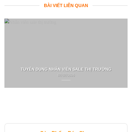
BÀI VIẾT LIÊN QUAN
TUYỂN DỤNG NHÂN VIÊN SALE THỊ TRƯỜNG
07/07/2026