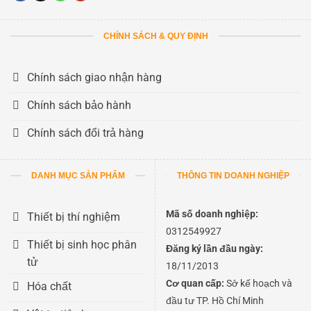
CHÍNH SÁCH & QUY ĐỊNH
Chính sách giao nhận hàng
Chính sách bảo hành
Chính sách đổi trả hàng
DANH MỤC SẢN PHẨM
THÔNG TIN DOANH NGHIỆP
Mã số doanh nghiệp:
Thiết bị thí nghiệm
0312549927
Thiết bị sinh học phân
Đăng ký lần đầu ngày:
tử
18/11/2013
Cơ quan cấp:
Sở kế hoạch và
Hóa chất
đầu tư TP. Hồ Chí Minh