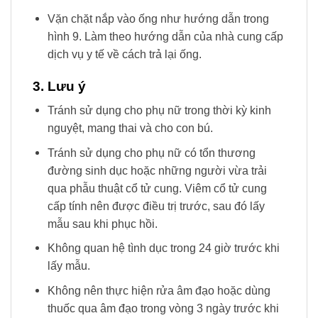
Vặn chặt nắp vào ống như hướng dẫn trong
hình 9. Làm theo hướng dẫn của nhà cung cấp
dịch vụ y tế về cách trả lại ống.
3. Lưu ý
Tránh sử dụng cho phụ nữ trong thời kỳ kinh
nguyệt, mang thai và cho con bú.
Tránh sử dụng cho phụ nữ có tổn thương
đường sinh dục hoặc những người vừa trải
qua phẫu thuật cổ tử cung. Viêm cổ tử cung
cấp tính nên được điều trị trước, sau đó lấy
mẫu sau khi phục hồi.
Không quan hệ tình dục trong 24 giờ trước khi
lấy mẫu.
Không nên thực hiện rửa âm đạo hoặc dùng
thuốc qua âm đạo trong vòng 3 ngày trước khi