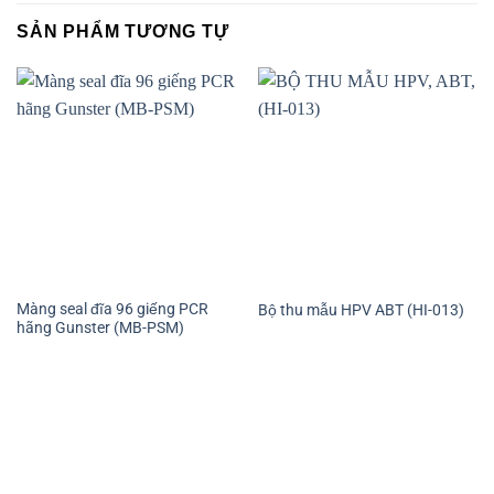
SẢN PHẨM TƯƠNG TỰ
Màng seal đĩa 96 giếng PCR
Bộ thu mẫu HPV ABT (HI-013)
hãng Gunster (MB-PSM)