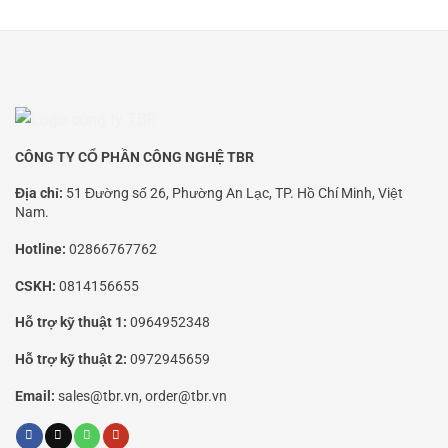
CÔNG TY CỔ PHẦN CÔNG NGHỆ TBR
Địa chỉ:
51 Đường số 26, Phường An Lạc, TP. Hồ Chí Minh, Việt
Nam.
Hotline:
02866767762
CSKH:
0814156655
Hỗ trợ kỹ thuật 1:
0964952348
Hỗ trợ kỹ thuật 2:
0972945659
Email:
sales@tbr.vn, order@tbr.vn