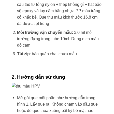
cấu tạo từ lông nylon + thép không gỉ + hạt bảo
vệ epoxy
và t
ay cầm bằng nhựa PP màu trắng
có khấc bẻ. Que thu mẫu kích thước 16.8 cm,
đã được tiệt trùng
Môi trường vận chuyển mẫu:
3.0 ml môi
trường đựng trong tube 10ml. Dung dịch màu
đỏ cam
Túi zip
: bảo quản chai chứa mẫu
2. Hướng dẫn sử dụng
Mở gói que một phần như hướng dẫn trong
hình 1. Lấy que ra. Không chạm vào đầu que
hoặc để que thoa xuống bất kỳ bề mặt nào.