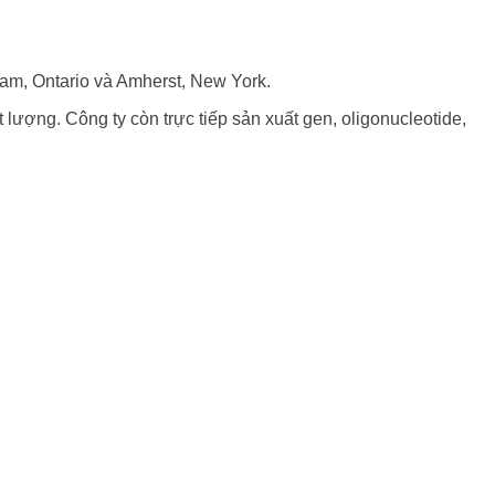
ham, Ontario và Amherst, New York.
lượng. Công ty còn trực tiếp sản xuất gen, oligonucleotide,