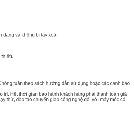
n dạng và không bị tẩy xoá.
thiết).
ra. Không tuân theo sách hướng dẫn sử dụng hoặc các cảnh báo
trì. Hết thời gian bảo hành khách hàng phải thanh toán giá
h chạy thử, đào tạo chuyển giao công nghệ đối với máy móc có