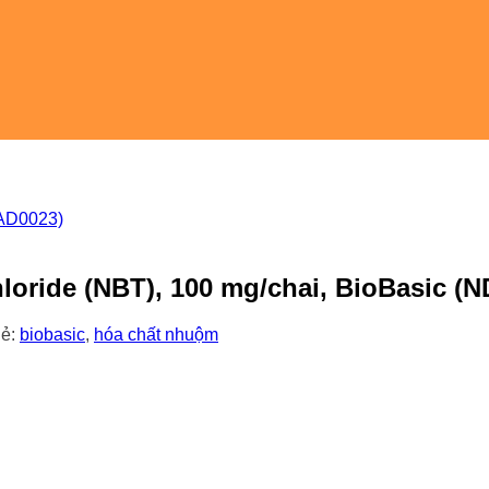
loride (NBT), 100 mg/chai, BioBasic (
ẻ:
biobasic
,
hóa chất nhuộm