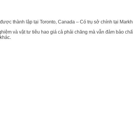
g được thành lập tại Toronto, Canada – Có trụ sở chính tại Mark
hiệm và vật tư tiêu hao giá cả phải chăng mà vẫn đảm bảo chất 
 khác.