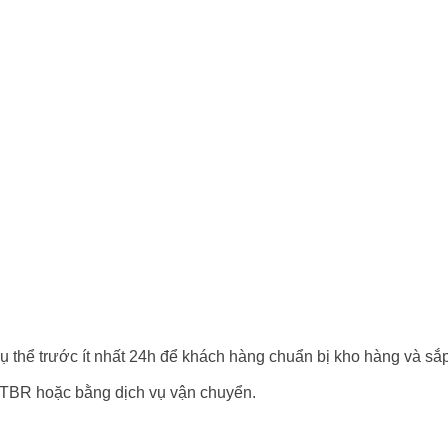
ụ thể trước ít nhất 24h để khách hàng chuẩn bị kho hàng và sắ
 TBR hoặc bằng dịch vụ vận chuyển.