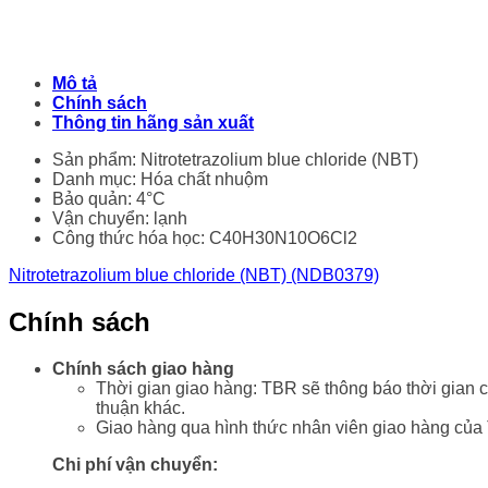
Mô tả
Chính sách
Thông tin hãng sản xuất
Sản phẩm: Nitrotetrazolium blue chloride (NBT)
Danh mục: Hóa chất nhuộm
Bảo quản: 4°C
Vận chuyển: lạnh
Công thức hóa học: C40H30N10O6Cl2
Nitrotetrazolium blue chloride (NBT) (NDB0379)
Chính sách
Chính sách giao hàng
Thời gian giao hàng: TBR sẽ thông báo thời gian c
thuận khác.
Giao hàng qua hình thức nhân viên giao hàng của
Chi phí vận chuyển: