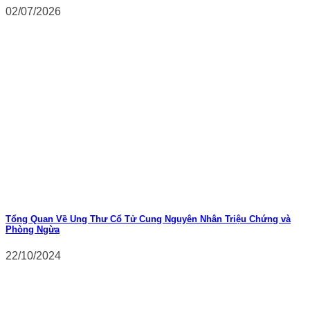
02/07/2026
Tổng Quan Về Ung Thư Cổ Tử Cung Nguyên Nhân Triệu Chứng và
Phòng Ngừa
22/10/2024