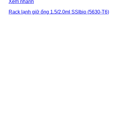
Xem nhanh
Rack lạnh giữ ống 1.5/2.0ml SSIbio (5630-T6)