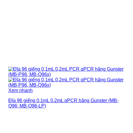
Xem nhanh
Đĩa 96 giếng 0.1mL 0.2mL qPCR hãng Gunster (MB-
Q96; MB-Q96-LP)