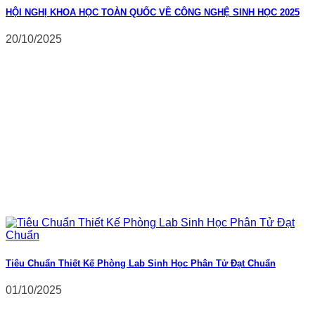
HỘI NGHỊ KHOA HỌC TOÀN QUỐC VỀ CÔNG NGHỆ SINH HỌC 2025
20/10/2025
Tiêu Chuẩn Thiết Kế Phòng Lab Sinh Học Phân Tử Đạt Chuẩn
01/10/2025