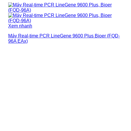
Xem nhanh
Máy Real-time PCR LineGene 9600 Plus Bioer (FQD-
96A EAx)