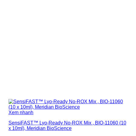
Xem nhanh
SensiFAST™ Lyo-Ready No-ROX Mix , BIO-11060 (10
x 10ml), Meridian BioScience