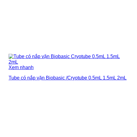
Xem nhanh
Tube có nắp vặn Biobasic /Cryotube 0.5mL 1.5mL 2mL