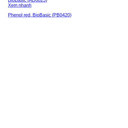
Xem nhanh
Phenol red, BioBasic (PB0420)