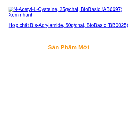
Xem nhanh
Hợp chất Bis-Acrylamide, 50g/chai, BioBasic (BB0025)
Sản Phẩm Mới