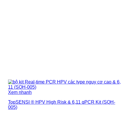
Xem nhanh
TopSENSI ® HPV High Risk & 6,11 qPCR Kit (SQH-
005)