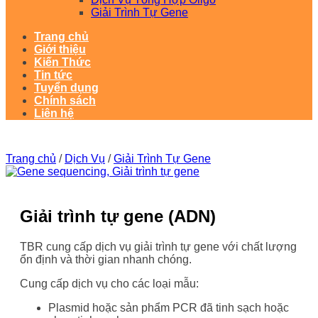
Giải Trình Tự Gene
Trang chủ
Giới thiệu
Kiến Thức
Tin tức
Tuyển dụng
Chính sách
Liên hệ
Trang chủ
/
Dịch Vụ
/
Giải Trình Tự Gene
Giải trình tự gene (ADN)
TBR cung cấp dịch vụ giải trình tự gene với chất lượng
ổn định và thời gian nhanh chóng.
Cung cấp dịch vụ cho các loại mẫu:
Plasmid hoặc sản phẩm PCR đã tinh sạch hoặc