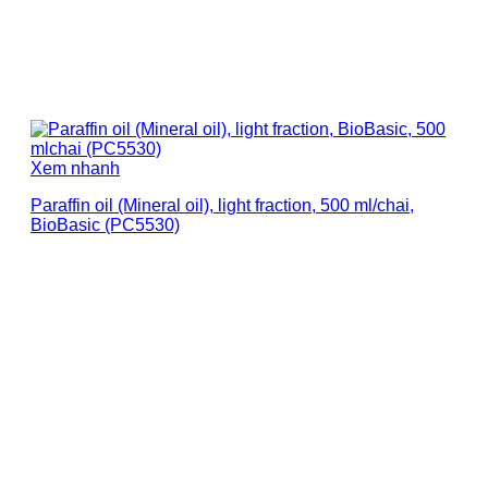
Xem nhanh
Paraffin oil (Mineral oil), light fraction, 500 ml/chai,
BioBasic (PC5530)