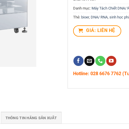
Danh mục:
Máy Tách Chiết DNA/ 
Thẻ:
bioer
,
DNA/ RNA
,
sinh học ph
GIÁ: LIÊN HỆ
Hotline: 028 6676 7762 (T
THÔNG TIN HÃNG SẢN XUẤT