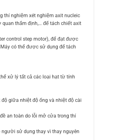
 thí nghiệm xét nghiệm axit nucleic
ơ quan thẩm định,… để tách chiết axit
r control step motor), để đạt được
ừ. Máy có thể được sử dụng để tách
ể xử lý tất cả các loại hạt từ tính
 độ giữa nhiệt độ ống và nhiệt độ cài
ề an toàn do lỗi mở cửa trong thí
ho người sử dụng thay vì thay nguyên