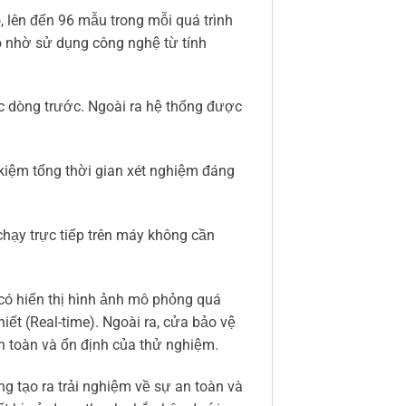
 lên đến 96 mẫu trong mỗi quá trình
o nhờ sử dụng công nghệ từ tính
ác dòng trước. Ngoài ra hệ thống được
 kiệm tổng thời gian xét nghiệm đáng
chạy trực tiếp trên máy không cần
 có hiển thị hình ảnh mô phỏng quá
iết (Real-time). Ngoài ra, cửa bảo vệ
an toàn và ổn định của thử nghiệm.
 tạo ra trải nghiệm về sự an toàn và