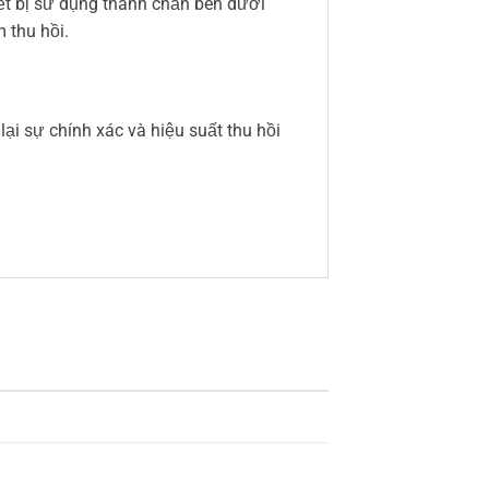
hiết bị sử dụng thanh chắn bên dưới
 thu hồi.
ại sự chính xác và hiệu suất thu hồi