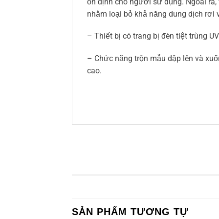
ổn định cho người sử dụng. Ngoài ra, t
nhằm loại bỏ khả năng dung dịch rơi 
– Thiết bị có trang bị đèn tiệt trùng
– Chức năng trộn mẫu dập lên và xuốn
cao.
SẢN PHẨM TƯƠNG TỰ