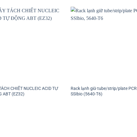
TÁCH CHIẾT NUCLEIC ACID TỰ
Rack lạnh giữ tube/strip/plate PCR
 ABT (EZ32)
SSIbio (5640-T6)