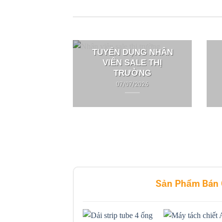
TUYỂN DỤNG NHÂN
VIÊN SALE THỊ
TRƯỜNG
07/07/2026
Sản Phẩm Bán