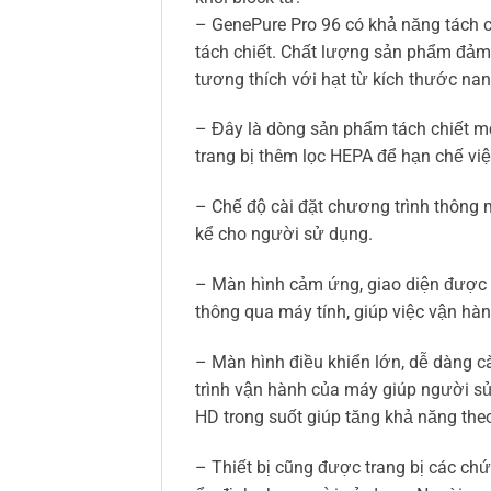
– GenePure Pro 96 có khả năng tách c
tách chiết. Chất lượng sản phẩm đảm 
tương thích với hạt từ kích thước nan
– Đây là dòng sản phẩm tách chiết mớ
trang bị thêm lọc HEPA để hạn chế vi
– Chế độ cài đặt chương trình thông m
kể cho người sử dụng.
– Màn hình cảm ứng, giao diện được t
thông qua máy tính, giúp việc vận hà
– Màn hình điều khiển lớn, dễ dàng cà
trình vận hành của máy giúp người sử 
HD trong suốt giúp tăng khả năng theo
– Thiết bị cũng được trang bị các ch