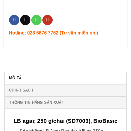
Hotline: 028 6676 7762 (Tư vấn miễn phí)
MÔ TẢ
CHÍNH SÁCH
THÔNG TIN HÃNG SẢN XUẤT
LB agar, 250 g/chai (SD7003), BioBasic