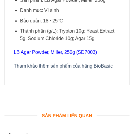
Sản phẩm: LB Agar Powder, Miller, 250g
Danh mục: Vi sinh
Bảo quản: 18 ~25°C
Thành phần (g/L): Trypton 10g; Yeast Extract
5g; Sodium Chloride 10g; Agar 15g
LB Agar Powder, Miller, 250g (SD7003)
Tham khảo thêm sản phẩm của hãng BioBasic
SẢN PHẨM LIÊN QUAN