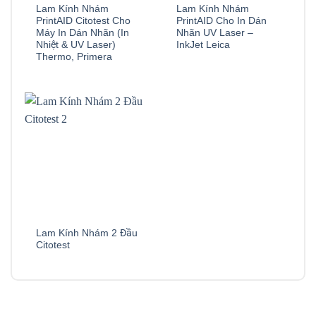
Lam Kính Nhám
Lam Kính Nhám
PrintAID Citotest Cho
PrintAID Cho In Dán
Máy In Dán Nhãn (In
Nhãn UV Laser –
Nhiệt & UV Laser)
InkJet Leica
Thermo, Primera
Lam Kính Nhám 2 Đầu
Citotest