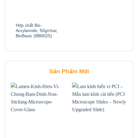
Hợp chất Bis-
Acrylamide, 50g/chai,
BioBasic (BB0025)
Sản Phẩm Mới