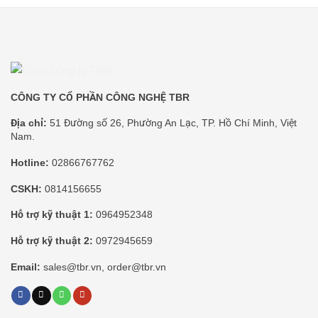
CÔNG TY CỔ PHẦN CÔNG NGHỆ TBR
Địa chỉ:
51 Đường số 26, Phường An Lạc, TP. Hồ Chí Minh, Việt
Nam.
Hotline:
02866767762
CSKH:
0814156655
Hỗ trợ kỹ thuật 1:
0964952348
Hỗ trợ kỹ thuật 2:
0972945659
Email:
sales@tbr.vn, order@tbr.vn