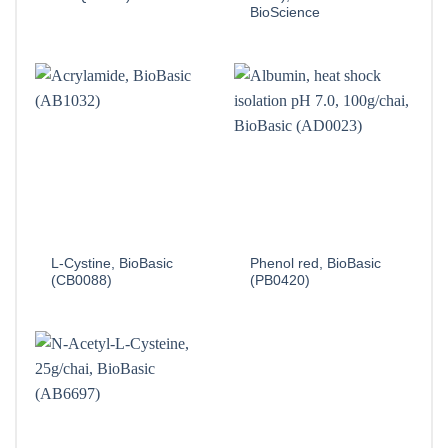
BioScience
L-Cystine, BioBasic
Phenol red, BioBasic
(CB0088)
(PB0420)