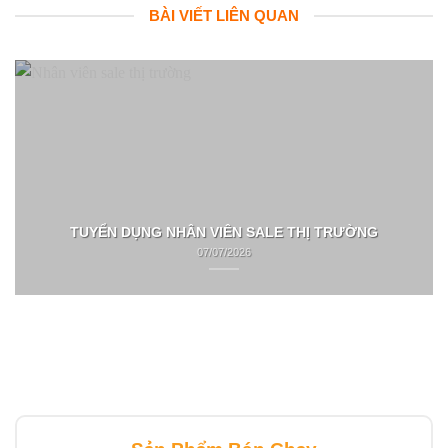
BÀI VIẾT LIÊN QUAN
TUYỂN DỤNG NHÂN VIÊN SALE THỊ TRƯỜNG
07/07/2026