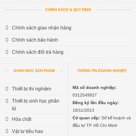
CHÍNH SÁCH & QUY ĐỊNH
Chính sách giao nhận hàng
Chính sách bảo hành
Chính sách đổi trả hàng
DANH MỤC SẢN PHẨM
THÔNG TIN DOANH NGHIỆP
Mã số doanh nghiệp:
Thiết bị thí nghiệm
0312549927
Thiết bị sinh học phân
Đăng ký lần đầu ngày:
tử
18/11/2013
Cơ quan cấp:
Sở kế hoạch và
Hóa chất
đầu tư TP. Hồ Chí Minh
Vật tư tiêu hao