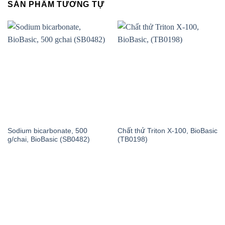
SẢN PHẨM TƯƠNG TỰ
Sodium bicarbonate, 500
Chất thử Triton X-100, BioBasic
g/chai, BioBasic (SB0482)
(TB0198)