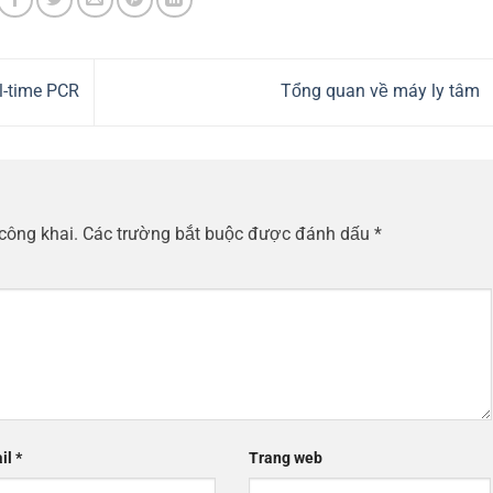
l-time PCR
Tổng quan về máy ly tâm
công khai.
Các trường bắt buộc được đánh dấu
*
il
*
Trang web