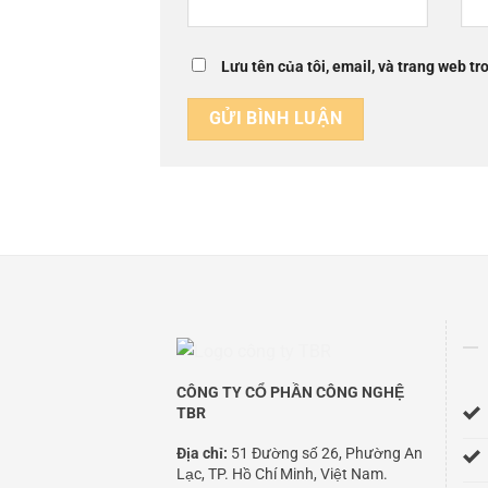
Lưu tên của tôi, email, và trang web tro
CÔNG TY CỔ PHẦN CÔNG NGHỆ
TBR
Địa chỉ:
51 Đường số 26, Phường An
Lạc, TP. Hồ Chí Minh, Việt Nam.