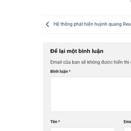
Hệ thống phát hiện huỳnh quang Rea
Để lại một bình luận
Email của bạn sẽ không được hiển thị 
Bình luận
*
Tên
*
Ema