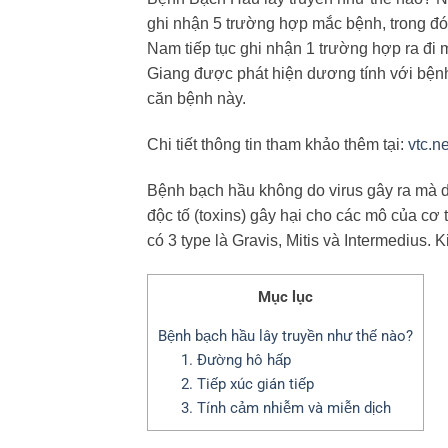
ghi nhận 5 trường hợp mắc bệnh, trong đó
Nam tiếp tục ghi nhận 1 trường hợp ra đi 
Giang được phát hiện dương tính với bện
căn bệnh này.
Chi tiết thông tin tham khảo thêm tại:
vtc.
Bệnh bạch hầu không do virus gây ra mà 
độc tố (toxins) gây hại cho các mô của cơ 
có 3 type là Gravis, Mitis và Intermedius. 
Mục lục
Bệnh bạch hầu lây truyền như thế nào?
1. Đường hô hấp
2. Tiếp xúc gián tiếp
3. Tính cảm nhiễm và miễn dịch