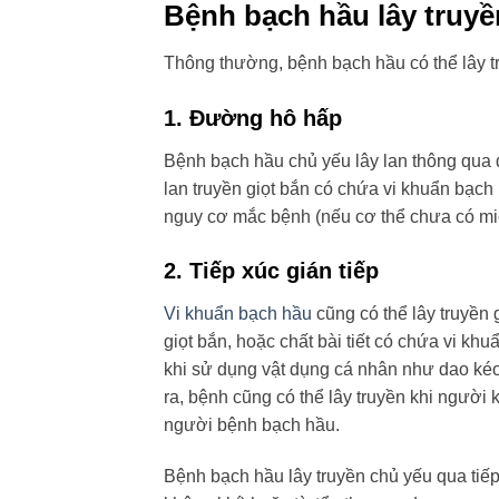
Bệnh bạch hầu lây truy
Thông thường, bệnh bạch hầu có thể lây t
1. Đường hô hấp
Bệnh bạch hầu chủ yếu lây lan thông qua 
lan truyền giọt bắn có chứa vi khuẩn bạch
nguy cơ mắc bệnh (nếu cơ thể chưa có miễ
2. Tiếp xúc gián tiếp
Vi khuẩn bạch hầu
cũng có thể lây truyền 
giọt bắn, hoặc chất bài tiết có chứa vi k
khi sử dụng vật dụng cá nhân như dao kéo
ra, bệnh cũng có thể lây truyền khi người
người bệnh bạch hầu.
Bệnh bạch hầu lây truyền chủ yếu qua tiếp 