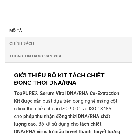
MÔ TẢ
CHÍNH SÁCH
THÔNG TIN HÃNG SẢN XUẤT
GIỚI THIỆU BỘ KIT TÁCH CHIẾT
ĐỒNG THỜI DNA/RNA
TopPURE® Serum Viral DNA/RNA Co-Extraction
Kit
được sản xuất dựa trên công nghệ màng cột
silica theo tiêu chuẩn ISO 9001 và ISO 13485
cho
phép thu nhận đồng thời DNA/RNA chất
lượng cao
. Bộ kit sử dụng cho
tách chiết
DNA/RNA virus từ mẫu huyết thanh, huyết tương
.