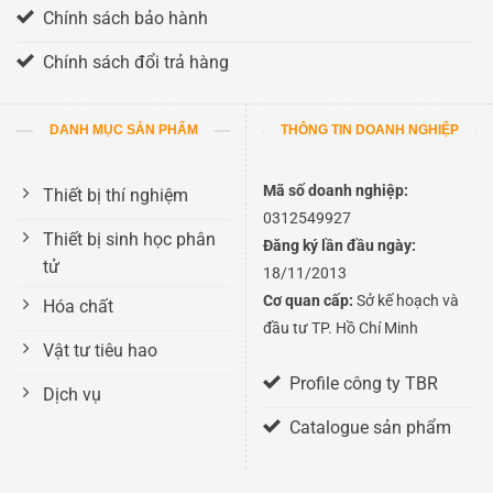
Chính sách bảo hành
Chính sách đổi trả hàng
DANH MỤC SẢN PHẨM
THÔNG TIN DOANH NGHIỆP
Mã số doanh nghiệp:
Thiết bị thí nghiệm
0312549927
Thiết bị sinh học phân
Đăng ký lần đầu ngày:
tử
18/11/2013
Cơ quan cấp:
Sở kế hoạch và
Hóa chất
đầu tư TP. Hồ Chí Minh
Vật tư tiêu hao
Profile công ty TBR
Dịch vụ
Catalogue sản phẩm