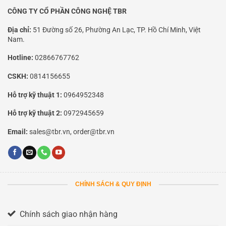
CÔNG TY CỔ PHẦN CÔNG NGHỆ TBR
Địa chỉ:
51 Đường số 26, Phường An Lạc, TP. Hồ Chí Minh, Việt
Nam.
Hotline:
02866767762
CSKH:
0814156655
Hỗ trợ kỹ thuật 1:
0964952348
Hỗ trợ kỹ thuật 2:
0972945659
Email:
sales@tbr.vn, order@tbr.vn
CHÍNH SÁCH & QUY ĐỊNH
Chính sách giao nhận hàng