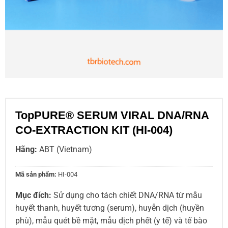
TopPURE® SERUM VIRAL DNA/RNA
CO-EXTRACTION KIT (HI-004)
Hãng:
ABT (Vietnam)
Mã sản phẩm:
HI-004
Mục đích:
Sử dụng cho tách chiết DNA/RNA từ mẫu
huyết thanh, huyết tương (serum), huyễn dịch (huyền
phù), mẫu quét bề mặt, mẫu dịch phết (y tế) và tế bào