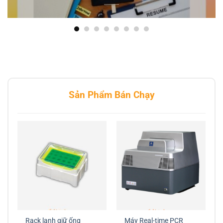
Sản Phẩm Bán Chạy
Rack lạnh giữ ống
Máy Real-time PCR