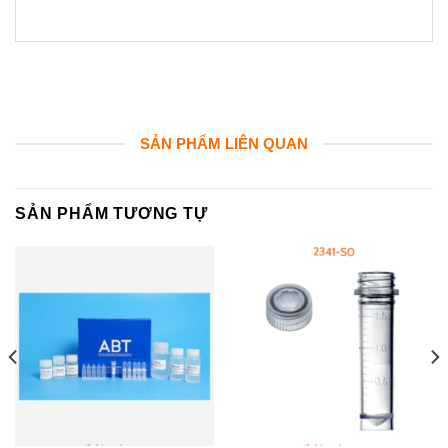
SẢN PHẨM LIÊN QUAN
SẢN PHẨM TƯƠNG TỰ