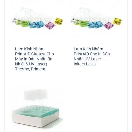
Lam Kính Nhám
Lam Kính Nhám
PrintAID Citotest Cho
PrintAID Cho In Dán
Máy In Dán Nhãn (In
Nhãn UV Laser –
Nhiệt & UV Laser)
InkJet Leica
Thermo, Primera