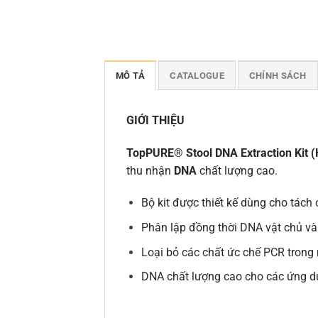
MÔ TẢ
CATALOGUE
CHÍNH SÁCH
GIỚI THIỆU
TopPURE® Stool DNA Extraction Kit
(
thu nhận
DNA
chất lượng cao.
Bộ kit được thiết kế dùng cho tách
Phân lập đồng thời DNA vật chủ và
Loại bỏ các chất ức chế PCR trong
DNA chất lượng cao cho các ứng d