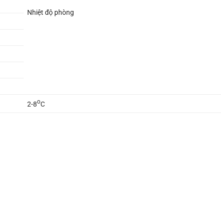
Nhiệt độ phòng
o
2-8
C