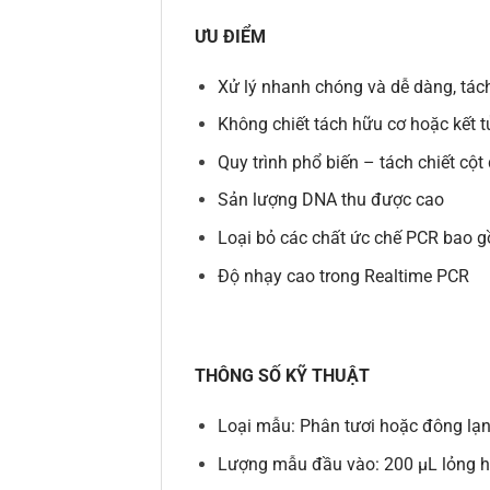
ƯU ĐIỂM
Xử lý nhanh chóng và dễ dàng, tác
Không chiết tách hữu cơ hoặc kết t
Quy trình phổ biến – tách chiết cột
Sản lượng DNA thu được cao
Loại bỏ các chất ức chế PCR bao 
Độ nhạy cao trong Realtime PCR
THÔNG SỐ KỸ THUẬT
Loại mẫu: Phân tươi hoặc đông lạ
Lượng mẫu đầu vào: 200 µL lỏng 