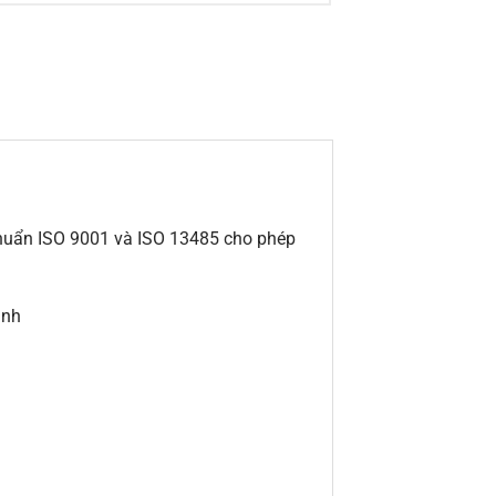
 chuẩn ISO 9001 và ISO 13485 cho phép
ạnh