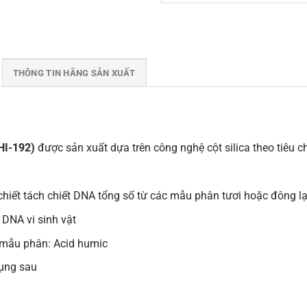
THÔNG TIN HÃNG SẢN XUẤT
HI-192)
được sản xuất dựa trên công nghệ cột silica theo tiêu
 chiết tách chiết DNA tổng số từ các mẫu phân tươi hoặc đông l
 DNA vi sinh vật
 mẫu phân: Acid humic
ụng sau