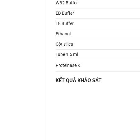
WB2 Buffer
EB Buffer
TE Buffer
Ethanol
Cột silica
Tube 1.5 ml
Proteinase K
KẾT QUẢ KHẢO SÁT