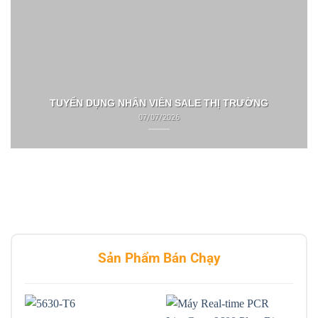
TUYỂN DỤNG NHÂN VIÊN SALE THỊ TRƯỜNG
07/07/2026
Sản Phẩm Bán Chạy