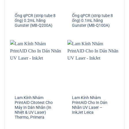
Ống qPCR (strip tube 8
Ống qPCR (strip tube 8
ống) 0.2mL hãng
ống) 0.1mL hãng
Gunster (MB-Q200A)
Gunster (MB-Q100A)
Lam Kính Nhám
Lam Kính Nhám
PrintAID Citotest Cho
PrintAID Cho In Dán
Máy In Dán Nhãn (In
Nhãn UV Laser –
Nhiệt & UV Laser)
InkJet Leica
Thermo, Primera