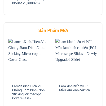
BioBasic (BB0025)
Sản Phẩm Mới
Lamen Kính Hiển Vi
Lam kính hiển vi PCI –
Chống Bám Dính (Non-
Mẫu lam kính cải tiến
Sticking Microscope
Cover Glass)