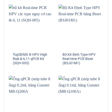
TopSENSI ® HPV High
Bộ Kit Định Type HPV
Risk & 6,11 qPCR Kit
Real-time PCR Bioer
(SQH-005)
(BSJ01M1)