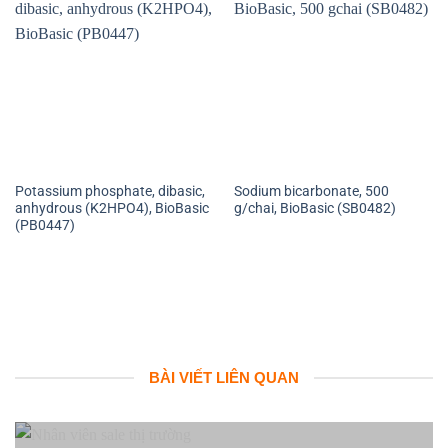
Potassium phosphate, dibasic,
Sodium bicarbonate, 500
anhydrous (K2HPO4), BioBasic
g/chai, BioBasic (SB0482)
(PB0447)
BÀI VIẾT LIÊN QUAN