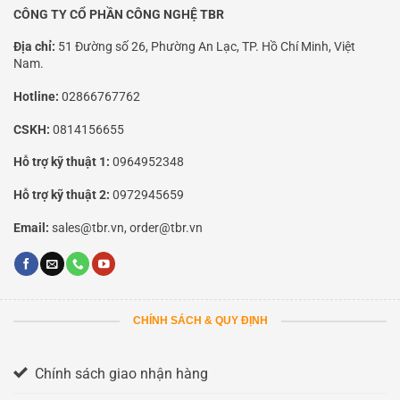
CÔNG TY CỔ PHẦN CÔNG NGHỆ TBR
Địa chỉ:
51 Đường số 26, Phường An Lạc, TP. Hồ Chí Minh, Việt
Nam.
Hotline:
02866767762
CSKH:
0814156655
Hỗ trợ kỹ thuật 1:
0964952348
Hỗ trợ kỹ thuật 2:
0972945659
Email:
sales@tbr.vn, order@tbr.vn
CHÍNH SÁCH & QUY ĐỊNH
Chính sách giao nhận hàng