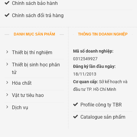
Chính sách bảo hành
Chính sách đổi trả hàng
DANH MỤC SẢN PHẨM
THÔNG TIN DOANH NGHIỆP
Mã số doanh nghiệp:
Thiết bị thí nghiệm
0312549927
Thiết bị sinh học phân
Đăng ký lần đầu ngày:
tử
18/11/2013
Cơ quan cấp:
Sở kế hoạch và
Hóa chất
đầu tư TP. Hồ Chí Minh
Vật tư tiêu hao
Profile công ty TBR
Dịch vụ
Catalogue sản phẩm