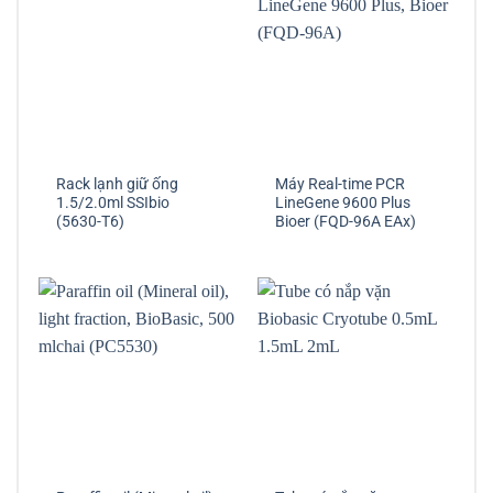
Rack lạnh giữ ống
Máy Real-time PCR
1.5/2.0ml SSIbio
LineGene 9600 Plus
(5630-T6)
Bioer (FQD-96A EAx)