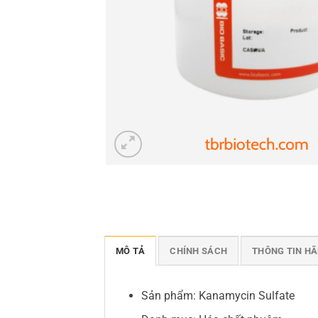
MÔ TẢ
CHÍNH SÁCH
THÔNG TIN H
Sản phẩm: Kanamycin Sulfate