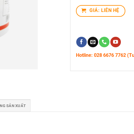
GIÁ: LIÊN HỆ
Hotline: 028 6676 7762 (T
ÃNG SẢN XUẤT