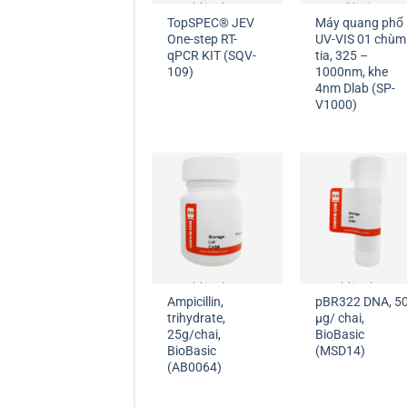
TopSPEC® JEV
Máy quang phổ
One-step RT-
UV-VIS 01 chùm
qPCR KIT (SQV-
tia, 325 –
109)
1000nm, khe
4nm Dlab (SP-
V1000)
Ampicillin,
pBR322 DNA, 5
trihydrate,
µg/ chai,
25g/chai,
BioBasic
BioBasic
(MSD14)
(AB0064)