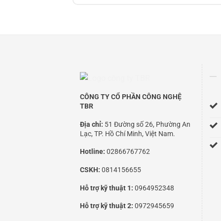
CÔNG TY CỔ PHẦN CÔNG NGHỆ
TBR
Địa chỉ:
51 Đường số 26, Phường An
Lạc, TP. Hồ Chí Minh, Việt Nam.
Hotline:
02866767762
CSKH:
0814156655
Hỗ trợ kỹ thuật 1:
0964952348
Hỗ trợ kỹ thuật 2:
0972945659