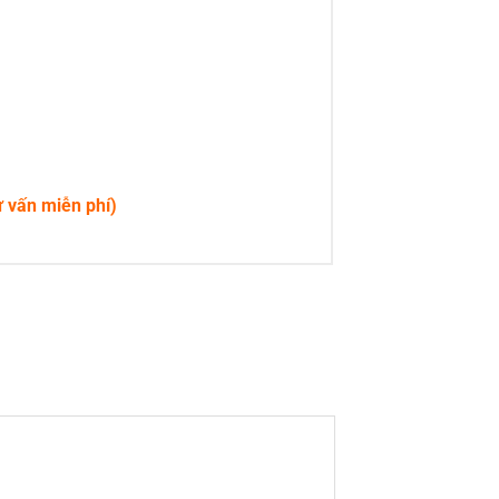
ư vấn miễn phí)