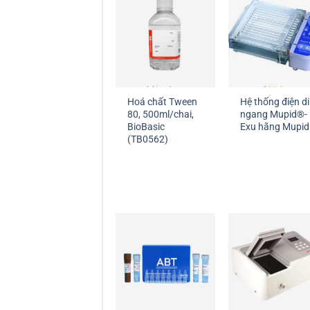
Hoá chất Tween
Hệ thống điện di
80, 500ml/chai,
ngang Mupid®-
BioBasic
Exu hãng Mupid
(TB0562)