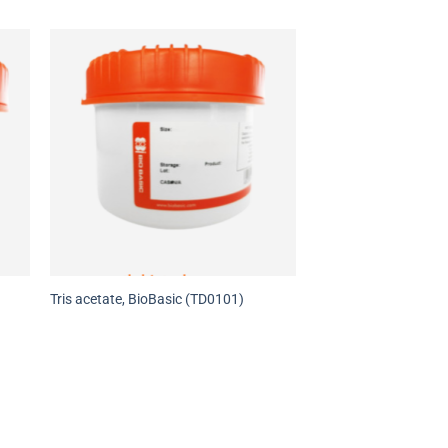
Tris acetate, BioBasic (TD0101)