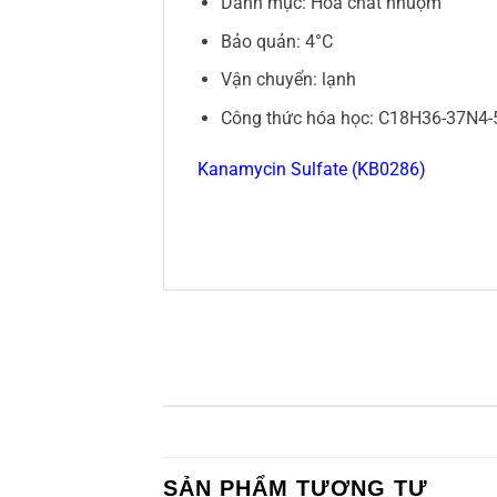
Danh mục: Hóa chất nhuộm
Bảo quản: 4°C
Vận chuyển: lạnh
Công thức hóa học: C18H36-37N4
Kanamycin Sulfate (KB0286)
SẢN PHẨM TƯƠNG TỰ