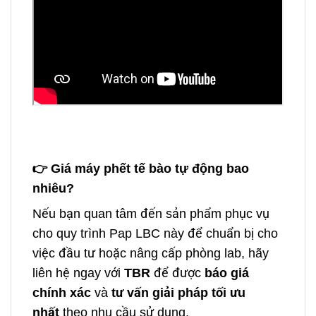
👉
Giá máy phết tế bào tự động bao
nhiêu?
Nếu bạn quan tâm đến sản phẩm phục vụ
cho quy trình Pap LBC này
để chuẩn bị cho
việc đầu tư hoặc nâng cấp phòng lab, hãy
liên hệ ngay với
TBR
để được
báo giá
chính xác
và
tư vấn giải pháp tối ưu
nhất
theo nhu cầu sử dụng.