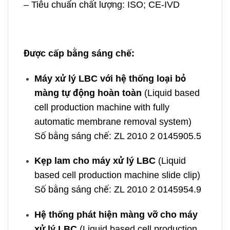
– Tiêu chuẩn chất lượng: ISO; CE-IVD
Được cấp bằng sáng chế:
Máy xử lý LBC với hệ thống loại bỏ
màng tự động hoàn toàn
(Liquid based
cell production machine with fully
automatic membrane removal system)
Số bằng sáng chế: ZL 2010 2 0145905.5
Kẹp lam cho máy xử lý LBC
(Liquid
based cell production machine slide clip)
Số bằng sáng chế: ZL 2010 2 0145954.9
Hệ thống phát hiện màng vỡ cho máy
xử lý LBC
(Liquid based cell production