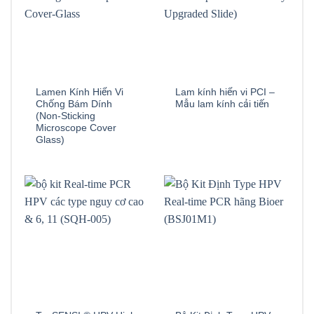
Lamen Kính Hiển Vi
Lam kính hiển vi PCI –
Chống Bám Dính
Mẫu lam kính cải tiến
(Non-Sticking
Microscope Cover
Glass)