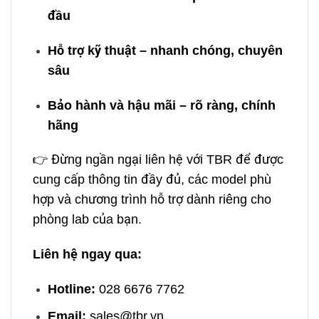
đầu
Hỗ trợ kỹ thuật – nhanh chóng, chuyên
sâu
Bảo hành và hậu mãi – rõ ràng, chính
hãng
👉 Đừng ngần ngại liên hệ với TBR để được
cung cấp thông tin đầy đủ, các model phù
hợp và chương trình hỗ trợ dành riêng cho
phòng lab của bạn.
Liên hệ ngay qua:
Hotline:
028 6676 7762
Email:
sales@tbr.vn