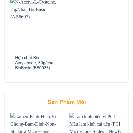
Hợp chất Bis-
Acrylamide, 50g/chai,
BioBasic (BB0025)
Sản Phẩm Mới