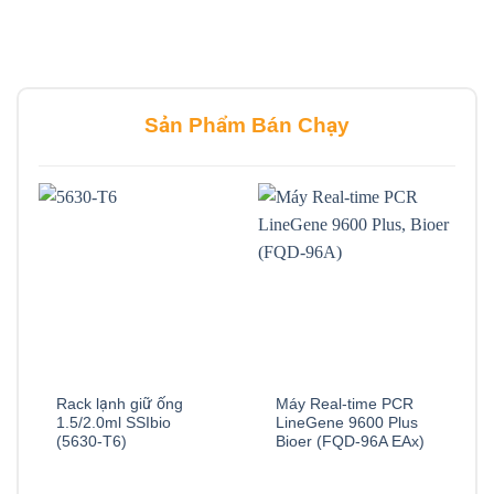
Sản Phẩm Bán Chạy
Rack lạnh giữ ống
Máy Real-time PCR
1.5/2.0ml SSIbio
LineGene 9600 Plus
(5630-T6)
Bioer (FQD-96A EAx)