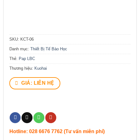
SKU:
KCT-06
Danh mục:
Thiết Bị Tế Bào Học
Thẻ:
Pap LBC
Thương hiệu:
Kuohai
GIÁ: LIÊN HỆ
Hotline: 028 6676 7762 (Tư vấn miễn phí)