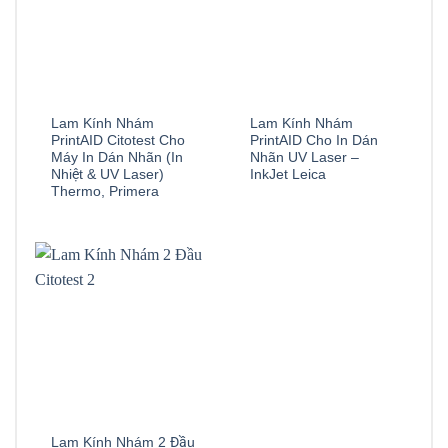
Lam Kính Nhám
Lam Kính Nhám
PrintAID Citotest Cho
PrintAID Cho In Dán
Máy In Dán Nhãn (In
Nhãn UV Laser –
Nhiệt & UV Laser)
InkJet Leica
Thermo, Primera
Lam Kính Nhám 2 Đầu