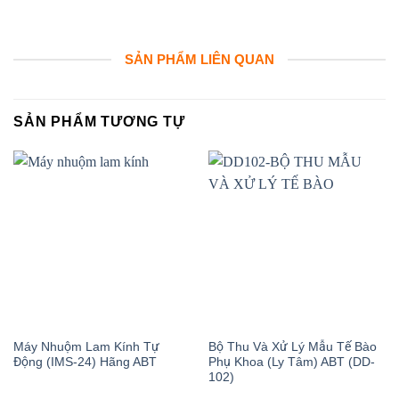
SẢN PHẨM LIÊN QUAN
SẢN PHẨM TƯƠNG TỰ
Máy Nhuộm Lam Kính Tự
Bộ Thu Và Xử Lý Mẫu Tế Bào
Động (IMS-24) Hãng ABT
Phụ Khoa (Ly Tâm) ABT (DD-
102)