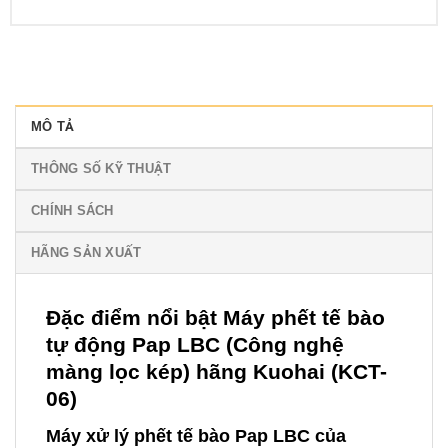
MÔ TẢ
THÔNG SỐ KỸ THUẬT
CHÍNH SÁCH
HÃNG SẢN XUẤT
Đặc điểm nổi bật Máy phết tế bào
tự động Pap LBC (Công nghệ
màng lọc kép) hãng Kuohai (KCT-
06)
Máy xử lý phết tế bào Pap LBC của