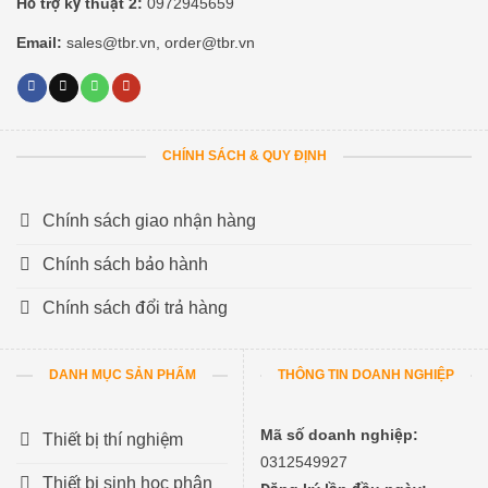
Hỗ trợ kỹ thuật 2:
0972945659
Email:
sales@tbr.vn, order@tbr.vn
CHÍNH SÁCH & QUY ĐỊNH
Chính sách giao nhận hàng
Chính sách bảo hành
Chính sách đổi trả hàng
DANH MỤC SẢN PHẨM
THÔNG TIN DOANH NGHIỆP
Mã số doanh nghiệp:
Thiết bị thí nghiệm
0312549927
Thiết bị sinh học phân