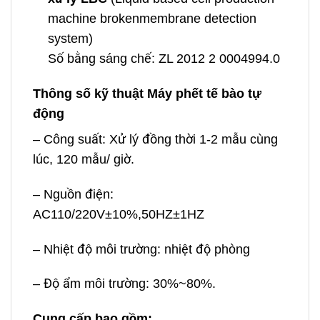
machine brokenmembrane detection
system)
Số bằng sáng chế: ZL 2012 2 0004994.0
Thông số kỹ thuật Máy phết tế bào tự
động
– Công suất: Xử lý đồng thời 1-2 mẫu cùng
lúc, 120 mẫu/ giờ.
– Nguồn điện:
AC110/220V±10%,50HZ±1HZ
– Nhiệt độ môi trường: nhiệt độ phòng
– Độ ẩm môi trường: 30%~80%.
Cung cấp bao gồm: