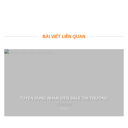
BÀI VIẾT LIÊN QUAN
TUYỂN DỤNG NHÂN VIÊN SALE THỊ TRƯỜNG
07/07/2026