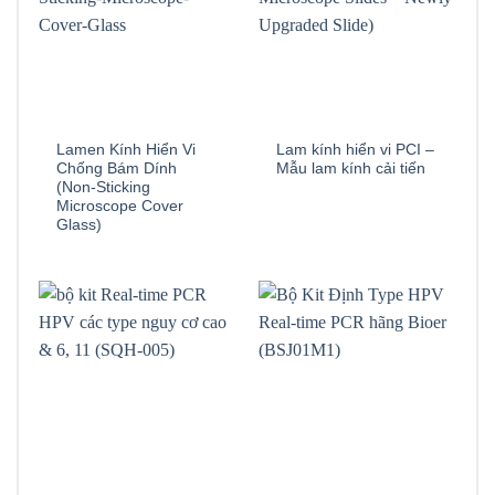
Lamen Kính Hiển Vi
Lam kính hiển vi PCI –
Chống Bám Dính
Mẫu lam kính cải tiến
(Non-Sticking
Microscope Cover
Glass)