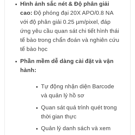
Hình ảnh sắc nét & Độ phân giải
cao:
Độ phóng đại 20X APO/0.8 NA
với độ phân giải 0.25 µm/pixel, đáp
ứng yêu cầu quan sát chi tiết hình thái
tế bào trong chẩn đoán và nghiên cứu
tế bào học
Phần mềm dễ dàng cài đặt và vận
hành:
Tự động nhận diện Barcode
và quản lý hồ sơ
Quan sát quá trình quét trong
thời gian thực
Quản lý danh sách và xem