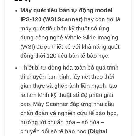
Máy quét tiêu bản tự động model
IPS-120 (WSI Scanner)
hay còn gọi là
máy quét tiêu bản kỹ thuật số ứng
dụng công nghệ Whole Slide Imaging
(WSI) được thiết kế với khả năng quét
đồng thời 120 tiêu bản tế bào học.
Thiết bị tự động hóa toàn bộ quá trình
di chuyển lam kính, lấy nét theo thời
gian thực và ghép ảnh liền mạch, tạo
ra lam kính kỹ thuật số độ phân giải
cao. Máy Scanner đáp ứng nhu cầu
chẩn đoán và nghiên cứu tế bào học,
hướng tới chuẩn hóa – số hóa –
chuyển đổi số tế bào học
(Digital