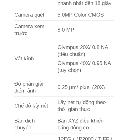
nhanh nhất đến 18 giây
Camera quét
5.0MP Color CMOS
Camera xem
8.0 MP
trước
Olympus 20X/ 0.8 NA
(tiêu chuẩn)
Vật kính
Olympus 40X/ 0.95 NA
(tuỳ chọn)
Độ phân giải
0.25 µm/ pixel (20X)
điểm ảnh
Lấy nét tự động theo
Chế độ lấy nét
thời gian thực
Bàn dịch
Bàn XYZ điều khiển
chuyển
bằng động cơ
JPEG / JP2000 / TIFF /