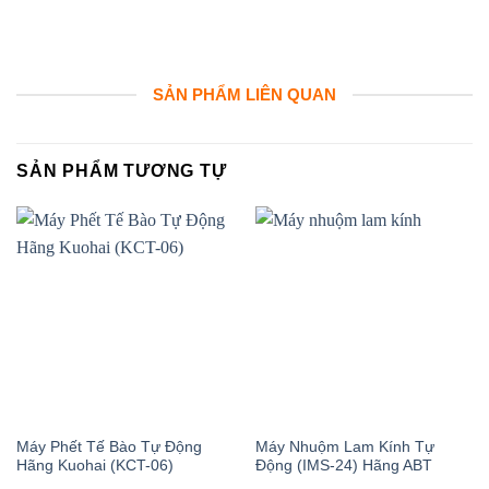
SẢN PHẨM LIÊN QUAN
SẢN PHẨM TƯƠNG TỰ
Máy Phết Tế Bào Tự Động
Máy Nhuộm Lam Kính Tự
Hãng Kuohai (KCT-06)
Động (IMS-24) Hãng ABT