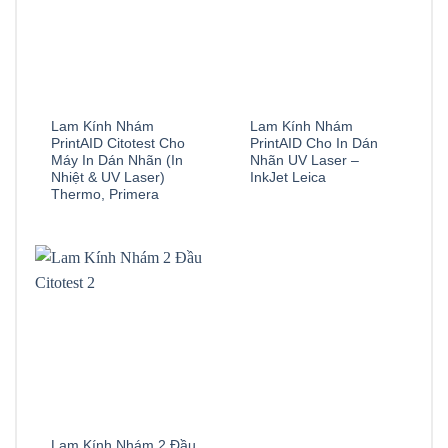
Lam Kính Nhám
Lam Kính Nhám
PrintAID Citotest Cho
PrintAID Cho In Dán
Máy In Dán Nhãn (In
Nhãn UV Laser –
Nhiệt & UV Laser)
InkJet Leica
Thermo, Primera
Lam Kính Nhám 2 Đầu