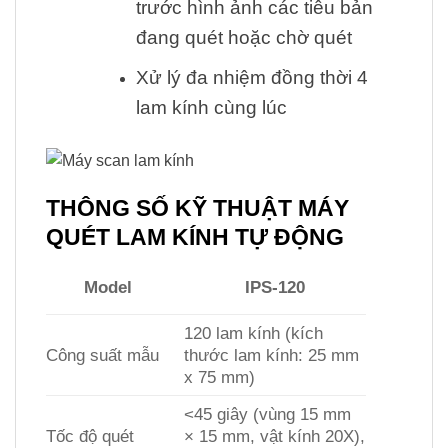
trước hình ảnh các tiêu bản
đang quét hoặc chờ quét
Xử lý đa nhiệm đồng thời 4
lam kính cùng lúc
THÔNG SỐ KỸ THUẬT MÁY
QUÉT LAM KÍNH TỰ ĐỘNG
Model
IPS-120
120 lam kính (kích
Công suất mẫu
thước lam kính: 25 mm
x 75 mm)
<45 giây (vùng 15 mm
Tốc độ quét
× 15 mm, vật kính 20X),