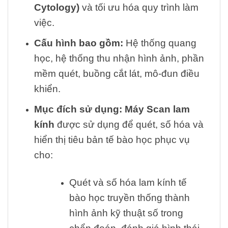
Cytology)
và tối ưu hóa quy trình làm
việc.
Cấu hình bao gồm:
Hệ thống quang
học, hệ thống thu nhận hình ảnh, phần
mềm quét, buồng cắt lát, mô-đun điều
khiển.
Mục đích sử dụng:
Máy Scan lam
kính
được sử dụng để quét, số hóa và
hiển thị tiêu bản tế bào học phục vụ
cho:
Quét và số hóa lam kính tế
bào học truyền thống thành
hình ảnh kỹ thuật số trong