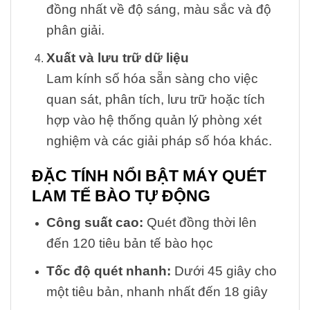
đồng nhất về độ sáng, màu sắc và độ
phân giải.
Xuất và lưu trữ dữ liệu
Lam kính số hóa sẵn sàng cho việc
quan sát, phân tích, lưu trữ hoặc tích
hợp vào hệ thống quản lý phòng xét
nghiệm và các giải pháp số hóa khác.
ĐẶC TÍNH NỔI BẬT MÁY
QUÉT
LAM TẾ BÀO TỰ ĐỘNG
Công suất cao:
Quét đồng thời lên
đến 120 tiêu bản tế bào học
Tốc độ quét nhanh:
Dưới 45 giây cho
một tiêu bản, nhanh nhất đến 18 giây