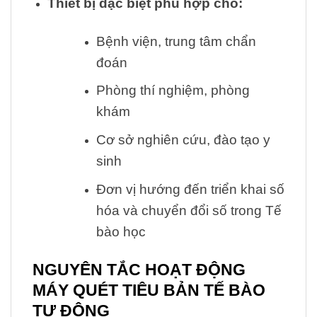
Thiết bị đặc biệt phù hợp cho:
Bệnh viện, trung tâm chẩn
đoán
Phòng thí nghiệm, phòng
khám
Cơ sở nghiên cứu, đào tạo y
sinh
Đơn vị hướng đến triển khai số
hóa và chuyển đổi số trong Tế
bào học
NGUYÊN TẮC HOẠT ĐỘNG
MÁY
QUÉT TIÊU BẢN TẾ BÀO
TỰ ĐỘNG