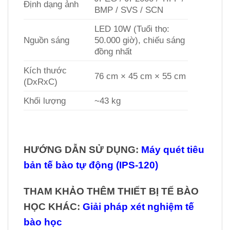
Định dạng ảnh
BMP / SVS / SCN
LED 10W (Tuổi thọ:
Nguồn sáng
50.000 giờ), chiếu sáng
đồng nhất
Kích thước
76 cm × 45 cm × 55 cm
(DxRxC)
Khối lượng
~43 kg
HƯỚNG DẪN SỬ DỤNG:
Máy quét tiêu
bản tế bào tự động (IPS-120)
THAM KHẢO THÊM THIẾT BỊ TẾ BÀO
HỌC KHÁC:
Giải pháp xét nghiệm tế
bào học