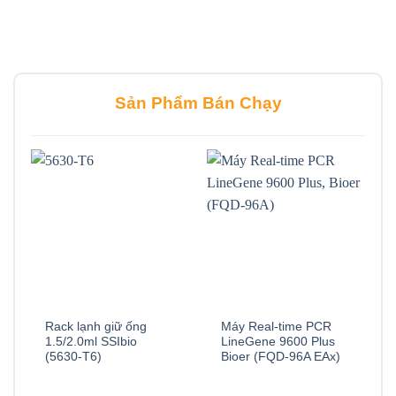
Sản Phẩm Bán Chạy
Rack lạnh giữ ống
Máy Real-time PCR
1.5/2.0ml SSIbio
LineGene 9600 Plus
(5630-T6)
Bioer (FQD-96A EAx)