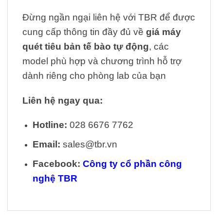
Đừng ngần ngại liên hệ với TBR để được
cung cấp thông tin đầy đủ về
giá máy
quét tiêu bản tế bào tự động
, các
model phù hợp và chương trình hỗ trợ
dành riêng cho phòng lab của bạn
Liên hệ ngay qua:
Hotline:
028 6676 7762
Email:
sales@tbr.vn
Facebook:
Công ty cổ phần công
nghệ TBR