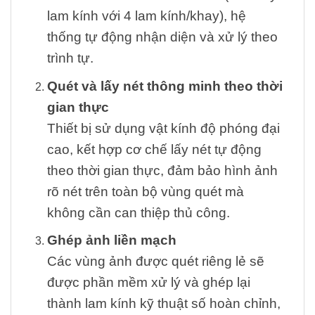
lam kính với 4 lam kính/khay), hệ
thống tự động nhận diện và xử lý theo
trình tự.
Quét và lấy nét thông minh theo thời
gian thực
Thiết bị sử dụng vật kính độ phóng đại
cao, kết hợp cơ chế lấy nét tự động
theo thời gian thực, đảm bảo hình ảnh
rõ nét trên toàn bộ vùng quét mà
không cần can thiệp thủ công.
Ghép ảnh liền mạch
Các vùng ảnh được quét riêng lẻ sẽ
được phần mềm xử lý và ghép lại
thành lam kính kỹ thuật số hoàn chỉnh,