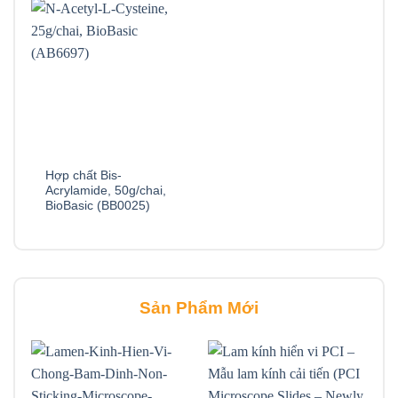
Hợp chất Bis-
Acrylamide, 50g/chai,
BioBasic (BB0025)
Sản Phẩm Mới