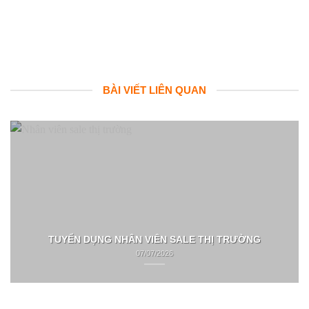
BÀI VIẾT LIÊN QUAN
TUYỂN DỤNG NHÂN VIÊN SALE THỊ TRƯỜNG
07/07/2026