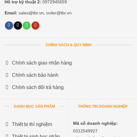
Hỗ trợ kỹ thuật 2:
0972945659
Email:
sales@tbr.vn, order@tbr.vn
CHÍNH SÁCH & QUY ĐỊNH
Chính sách giao nhận hàng
Chính sách bảo hành
Chính sách đổi trả hàng
DANH MỤC SẢN PHẨM
THÔNG TIN DOANH NGHIỆP
Mã số doanh nghiệp:
Thiết bị thí nghiệm
0312549927
Thiết bị sinh học phân