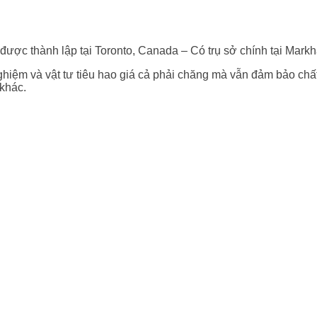
g được thành lập tại Toronto, Canada – Có trụ sở chính tại Mark
hiệm và vật tư tiêu hao giá cả phải chăng mà vẫn đảm bảo chất 
 khác.