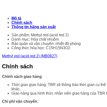
Mô tả
Chính sách
Thông tin hãng sản xuất
Sản phẩm: Methyl red (acid red 2)
Danh mục: Hóa chất nhuộm
Bảo quản và vận chuyển: nhiệt độ phòng
Công thức hóa học: C15H15N3O2
Methyl red (acid red 2) (MB0627)
Chính sách
Chính sách giao hàng
Thời gian giao hàng: TBR sẽ thông báo thời gian cụ thể
khác.
Giao hàng qua hình thức nhân viên giao hàng của TBR 
Chi phí vận chuyển: