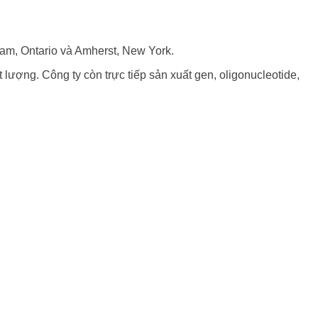
ham, Ontario và Amherst, New York.
lượng. Công ty còn trực tiếp sản xuất gen, oligonucleotide,