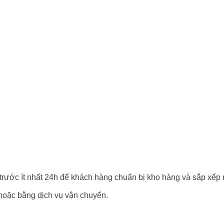
 trước ít nhất 24h để khách hàng chuẩn bị kho hàng và sắp xếp
hoặc bằng dịch vụ vận chuyển.