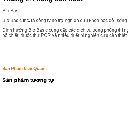
Bio Basic
Bio Basic Inc. là công ty hỗ trợ nghiên cứu khoa học đời sốn
Định hướng Bio Basic cung cấp các dịch vụ trong phòng thí ng
bộ chiết, thuốc thử PCR và nhiều thiết bị nghiên cứu cần thiết
Sản Phẩm Liên Quan
Sản phẩm tương tự