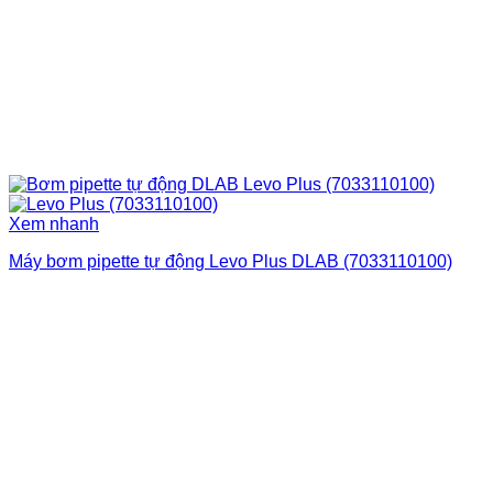
Xem nhanh
Máy bơm pipette tự động Levo Plus DLAB (7033110100)