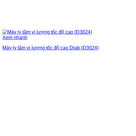
Xem nhanh
Máy ly tâm vi lượng tốc độ cao Dlab (D3024)