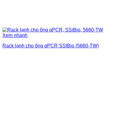
Xem nhanh
Rack lạnh cho ống qPCR SSIBio (5660-TW)