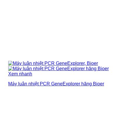
Xem nhanh
Máy luân nhiệt PCR GeneExplorer hãng Bioer