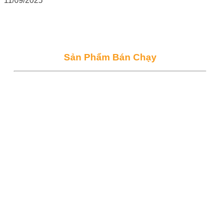
11/09/2025
Sản Phẩm Bán Chạy