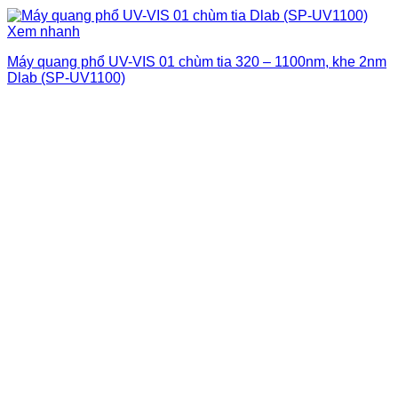
Xem nhanh
Máy quang phổ UV-VIS 01 chùm tia 320 – 1100nm, khe 2nm
Dlab (SP-UV1100)