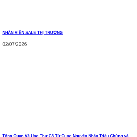
NHÂN VIÊN SALE THỊ TRƯỜNG
02/07/2026
Tổng Quan Về Ung Thư Cổ Tử Cung Nguyên Nhân Triệu Chứng và