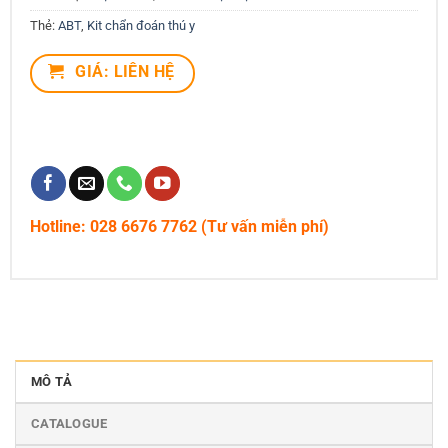
Thẻ:
ABT
,
Kit chẩn đoán thú y
GIÁ: LIÊN HỆ
Hotline: 028 6676 7762 (Tư vấn miễn phí)
MÔ TẢ
CATALOGUE