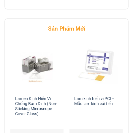
Sản Phẩm Mới
Lamen Kính Hiển Vi
Lam kính hiển vi PCI –
Chống Bám Dính (Non-
Mẫu lam kính cải tiến
Sticking Microscope
Cover Glass)