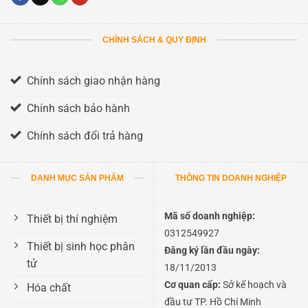
CHÍNH SÁCH & QUY ĐỊNH
Chính sách giao nhận hàng
Chính sách bảo hành
Chính sách đổi trả hàng
DANH MỤC SẢN PHẨM
THÔNG TIN DOANH NGHIỆP
Mã số doanh nghiệp:
Thiết bị thí nghiệm
0312549927
Thiết bị sinh học phân
Đăng ký lần đầu ngày:
tử
18/11/2013
Cơ quan cấp:
Sở kế hoạch và
Hóa chất
đầu tư TP. Hồ Chí Minh