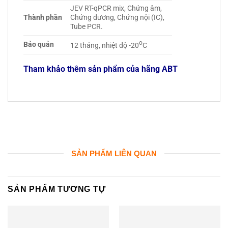
JEV RT-qPCR mix, Chứng âm,
Thành phần
Chứng dương, Chứng nội (IC),
Tube PCR.
o
Bảo quản
12 tháng, nhiệt độ -20
C
Tham khảo thêm sản phẩm của hãng ABT
SẢN PHẨM LIÊN QUAN
SẢN PHẨM TƯƠNG TỰ