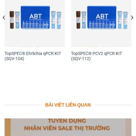
TopSPEC® Ehrlichia qPCR KIT
TopSPEC® PCV2 qPCR KIT
(SQV-104)
(SQV-112)
BÀI VIẾT LIÊN QUAN