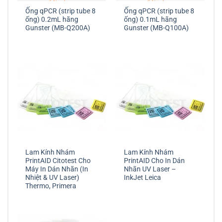
Ống qPCR (strip tube 8
Ống qPCR (strip tube 8
ống) 0.2mL hãng
ống) 0.1mL hãng
Gunster (MB-Q200A)
Gunster (MB-Q100A)
Lam Kính Nhám
Lam Kính Nhám
PrintAID Citotest Cho
PrintAID Cho In Dán
Máy In Dán Nhãn (In
Nhãn UV Laser –
Nhiệt & UV Laser)
InkJet Leica
Thermo, Primera