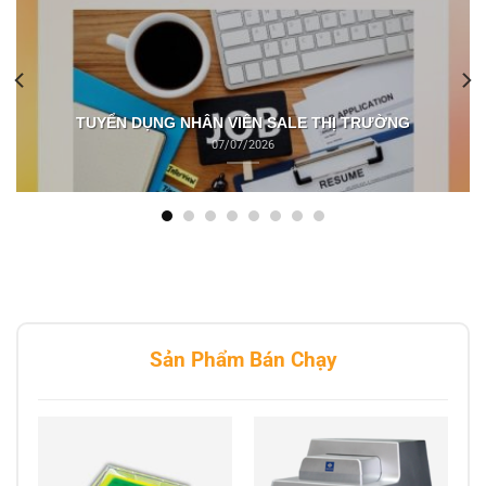
TUYỂN DỤNG NHÂN VIÊN SALE THỊ TRƯỜNG
07/07/2026
Sản Phẩm Bán Chạy