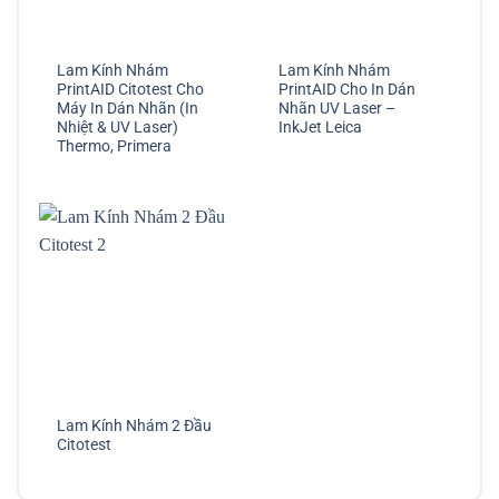
Lam Kính Nhám
Lam Kính Nhám
PrintAID Citotest Cho
PrintAID Cho In Dán
Máy In Dán Nhãn (In
Nhãn UV Laser –
Nhiệt & UV Laser)
InkJet Leica
Thermo, Primera
Lam Kính Nhám 2 Đầu
Citotest