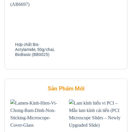
Hợp chất Bis-
Acrylamide, 50g/chai,
BioBasic (BB0025)
Sản Phẩm Mới