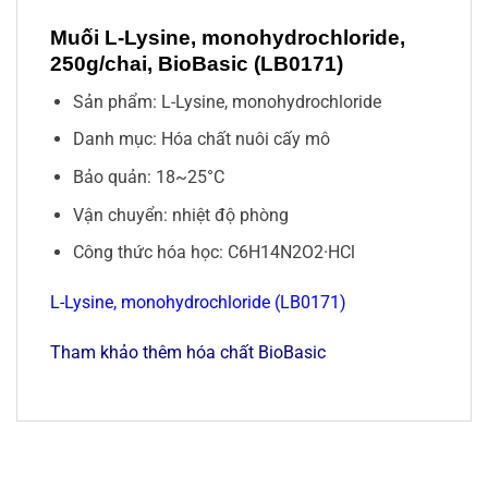
Muối L-Lysine, monohydrochloride,
250g/chai, BioBasic (LB0171)
Sản phẩm: L-Lysine, monohydrochloride
Danh mục: Hóa chất nuôi cấy mô
Bảo quản: 18~25°C
Vận chuyển: nhiệt độ phòng
Công thức hóa học: C6H14N2O2·HCl
L-Lysine, monohydrochloride (LB0171)
Tham khảo thêm hóa chất BioBasic