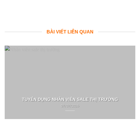
BÀI VIẾT LIÊN QUAN
TUYỂN DỤNG NHÂN VIÊN SALE THỊ TRƯỜNG
07/07/2026