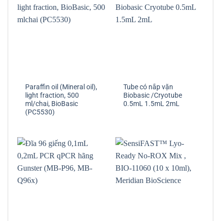
Paraffin oil (Mineral oil),
Tube có nắp vặn
light fraction, 500
Biobasic /Cryotube
ml/chai, BioBasic
0.5mL 1.5mL 2mL
(PC5530)