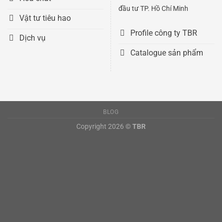
đầu tư TP. Hồ Chí Minh
Vật tư tiêu hao
Profile công ty TBR
Dịch vụ
Catalogue sản phẩm
BLOG
Copyright 2026 ©
TBR