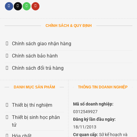
CHÍNH SÁCH & QUY ĐỊNH
Chính sách giao nhận hàng
Chính sách bảo hành
Chính sách đổi trả hàng
DANH MỤC SẢN PHẨM
THÔNG TIN DOANH NGHIỆP
Mã số doanh nghiệp:
Thiết bị thí nghiệm
0312549927
Thiết bị sinh học phân
Đăng ký lần đầu ngày:
tử
18/11/2013
Cơ quan cấp:
Sở kế hoạch và
Hóa chất