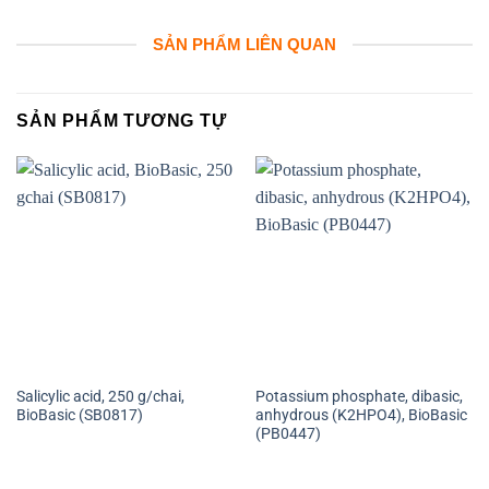
SẢN PHẨM LIÊN QUAN
SẢN PHẨM TƯƠNG TỰ
Salicylic acid, 250 g/chai,
Potassium phosphate, dibasic,
BioBasic (SB0817)
anhydrous (K2HPO4), BioBasic
(PB0447)