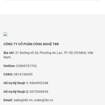
CÔNG TY CỔ PHẦN CÔNG NGHỆ TBR
Địa chỉ:
51 Đường số 26, Phường An Lạc, TP. Hồ Chí Minh, Việt
Nam.
Hotline:
02866767762
CSKH:
0814156655
Hỗ trợ kỹ thuật 1:
0964952348
Hỗ trợ kỹ thuật 2:
0972945659
Email:
sales@tbr.vn, order@tbr.vn