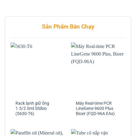
Sản Phẩm Bán Chạy
Rack lạnh giữ ống
Máy Real-time PCR
1.5/2.0ml SSIbio
LineGene 9600 Plus
(5630-T6)
Bioer (FQD-96A EAx)