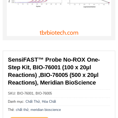
SensiFAST™ Probe No-ROX One-
Step Kit, BIO-76001 (100 x 20µl
Reactions) ,BIO-76005 (500 x 20µl
Reactions), Meridian BioScience
SKU:
BIO-76001, BIO-76005
Danh mục:
Chất Thử
,
Hóa Chất
Thẻ:
chất thử
,
meridian bioscience