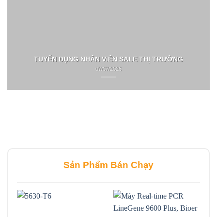
TUYỂN DỤNG NHÂN VIÊN SALE THỊ TRƯỜNG
07/07/2026
Sản Phẩm Bán Chạy