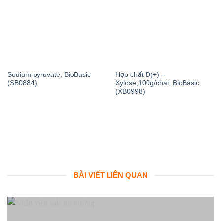
Sodium pyruvate, BioBasic
Hợp chất D(+) –
(SB0884)
Xylose,100g/chai, BioBasic
(XB0998)
BÀI VIẾT LIÊN QUAN