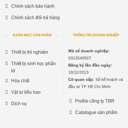
Chính sách bảo hành
Chính sách đổi trả hàng
DANH MỤC SẢN PHẨM
THÔNG TIN DOANH NGHIỆP
Mã số doanh nghiệp:
Thiết bị thí nghiệm
0312549927
Thiết bị sinh học phân
Đăng ký lần đầu ngày:
tử
18/11/2013
Cơ quan cấp:
Sở kế hoạch và
Hóa chất
đầu tư TP. Hồ Chí Minh
Vật tư tiêu hao
Profile công ty TBR
Dịch vụ
Catalogue sản phẩm