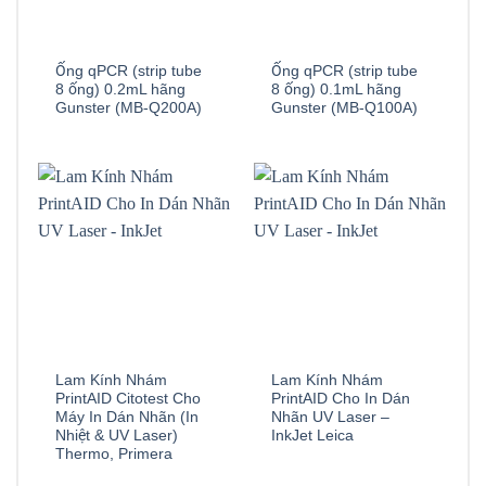
Ống qPCR (strip tube
Ống qPCR (strip tube
8 ống) 0.2mL hãng
8 ống) 0.1mL hãng
Gunster (MB-Q200A)
Gunster (MB-Q100A)
Lam Kính Nhám
Lam Kính Nhám
PrintAID Citotest Cho
PrintAID Cho In Dán
Máy In Dán Nhãn (In
Nhãn UV Laser –
Nhiệt & UV Laser)
InkJet Leica
Thermo, Primera