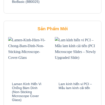
BioBasic (BB0025)
Sản Phẩm Mới
Lamen Kính Hiển Vi
Lam kính hiển vi PCI –
Chống Bám Dính
Mẫu lam kính cải tiến
(Non-Sticking
Microscope Cover
Glass)