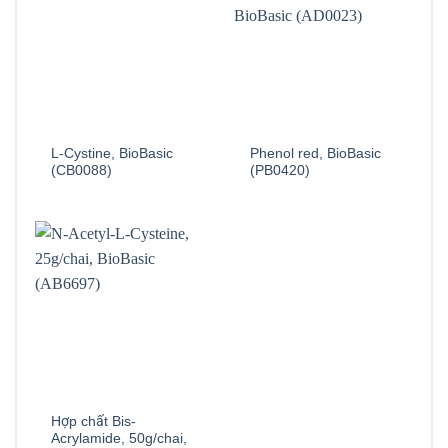
L-Cystine, BioBasic
Phenol red, BioBasic
(CB0088)
(PB0420)
Hợp chất Bis-
Acrylamide, 50g/chai,