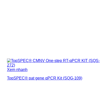
Xem nhanh
TopSPEC® pat gene qPCR Kit (SQG-109)