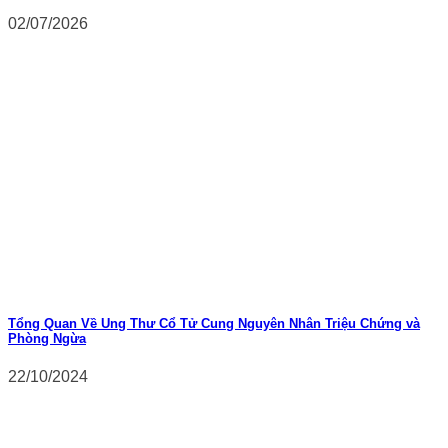
02/07/2026
Tổng Quan Về Ung Thư Cổ Tử Cung Nguyên Nhân Triệu Chứng và
Phòng Ngừa
22/10/2024