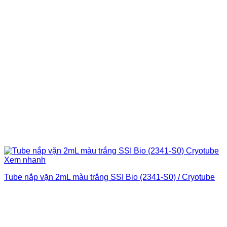
Xem nhanh
Tube nắp vặn 2mL màu trắng SSI Bio (2341-S0) / Cryotube