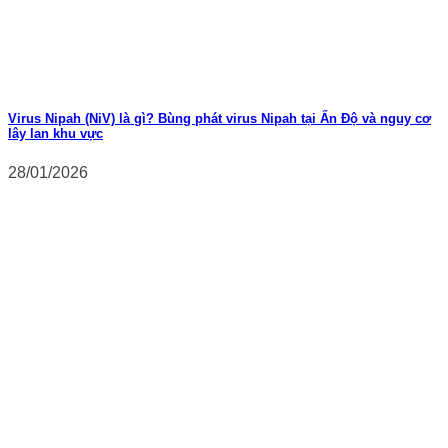
Virus Nipah (NiV) là gì? Bùng phát virus Nipah tại Ấn Độ và nguy cơ
lây lan khu vực
28/01/2026