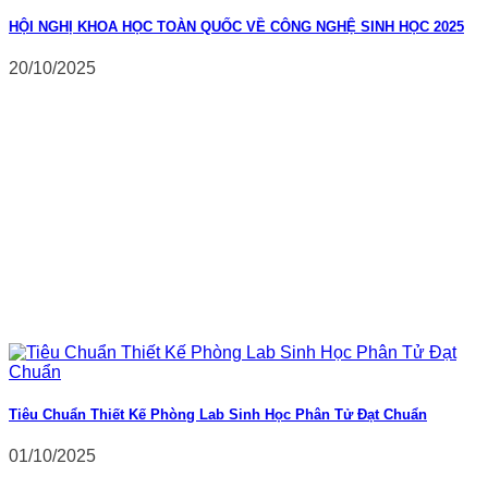
HỘI NGHỊ KHOA HỌC TOÀN QUỐC VỀ CÔNG NGHỆ SINH HỌC 2025
20/10/2025
Tiêu Chuẩn Thiết Kế Phòng Lab Sinh Học Phân Tử Đạt Chuẩn
01/10/2025