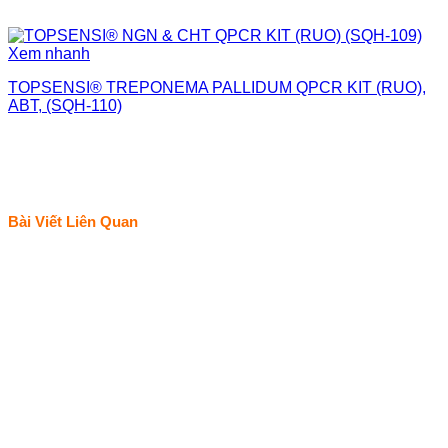
Xem nhanh
TOPSENSI® TREPONEMA PALLIDUM QPCR KIT (RUO),
ABT, (SQH-110)
Bài Viết Liên Quan