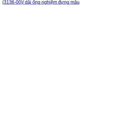
(3136-00)/ dải ống nghiệm đựng mẫu