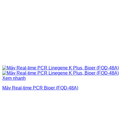
Xem nhanh
Máy Real-time PCR Bioer (FQD-48A)