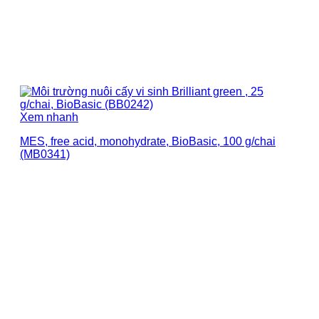
Xem nhanh
MES, free acid, monohydrate, BioBasic, 100 g/chai
(MB0341)