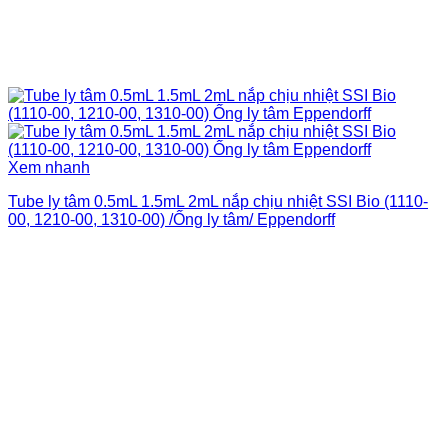
Xem nhanh
Tube ly tâm 0.5mL 1.5mL 2mL nắp chịu nhiệt SSI Bio (1110-
00, 1210-00, 1310-00) /Ống ly tâm/ Eppendorff