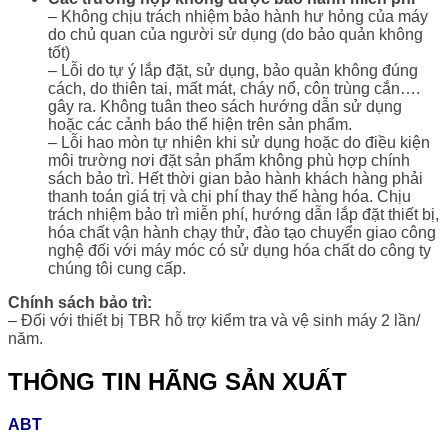
– Không chịu trách nhiệm bảo hành hư hỏng của máy
do chủ quan của người sử dụng (do bảo quản không
tốt)
– Lỗi do tự ý lắp đặt, sử dụng, bảo quản không đúng
cách, do thiên tai, mất mát, cháy nổ, côn trùng cắn….
gây ra. Không tuân theo sách hướng dẫn sử dụng
hoặc các cảnh báo thể hiện trên sản phẩm.
– Lỗi hao mòn tự nhiên khi sử dụng hoặc do điều kiện
môi trường nơi đặt sản phẩm không phù hợp chính
sách bảo trì. Hết thời gian bảo hành khách hàng phải
thanh toán giá trị và chi phí thay thế hàng hóa. Chịu
trách nhiệm bảo trì miễn phí, hướng dẫn lắp đặt thiết bị,
hóa chất vận hành chạy thử, đào tạo chuyển giao công
nghệ đối với máy móc có sử dụng hóa chất do công ty
chúng tôi cung cấp.
Chính sách bảo trì:
– Đối với thiết bị TBR hỗ trợ kiểm tra và vệ sinh máy 2 lần/
năm.
THÔNG TIN HÃNG SẢN XUẤT
ABT