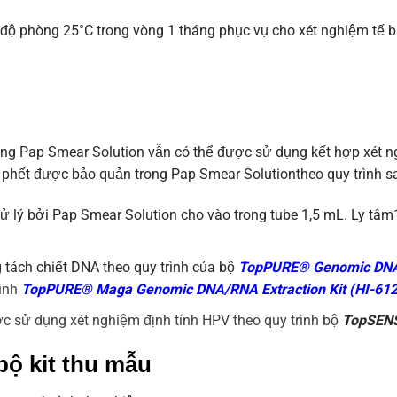
ộ phòng 25°C trong vòng 1 tháng phục vụ cho xét nghiệm tế bà
ng Pap Smear Solution vẫn có thể được sử dụng kết hợp xét ng
phết được bảo quản trong Pap Smear Solutiontheo quy trình s
ử lý bởi Pap Smear Solution cho vào trong tube 1,5 mL. Ly tâm
tách chiết DNA theo quy trình của bộ
TopPURE® Genomic DNA E
rình
TopPURE® Maga Genomic DNA/RNA Extraction Kit (HI-612
c sử dụng xét nghiệm định tính HPV theo quy trình bộ
TopSENS
b
ộ kit thu mẫu