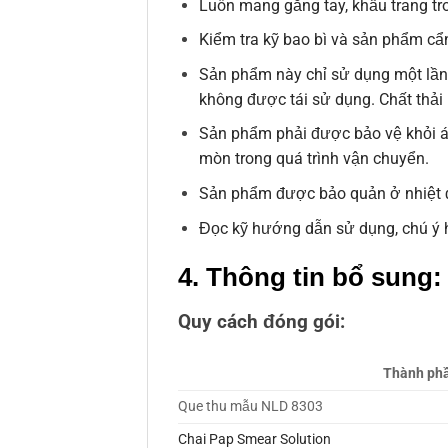
Luôn mang găng tay, khẩu trang tro
Kiểm tra kỹ bao bì và sản phẩm cẩ
Sản phẩm này chỉ sử dụng một lần.
không được tái sử dụng. Chất thải 
Sản phẩm phải được bảo vệ khỏi áp
mòn trong quá trình vận chuyển.
Sản phẩm được bảo quản ở nhiệt đ
Đọc kỹ hướng dẫn sử dụng, chú ý 
4. Thông tin bổ sung:
Quy cách đóng gói:
Thành ph
Que thu mẫu NLD 8303
Chai Pap Smear Solution