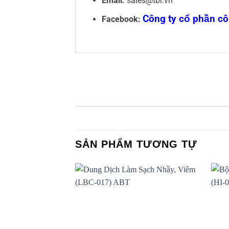
Email:
sales@tbr.vn
Công ty cổ phần c
Facebook:
SẢN PHẨM TƯƠNG TỰ