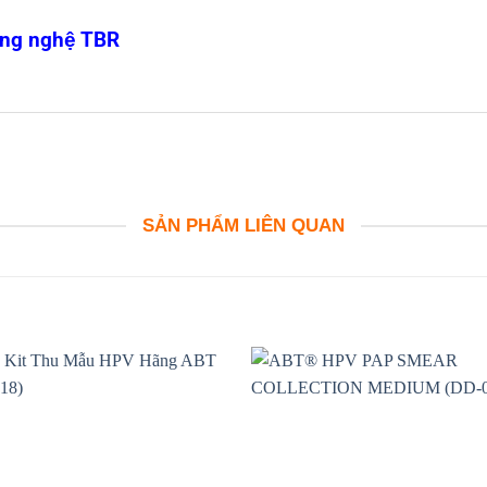
ông nghệ TBR
SẢN PHẨM LIÊN QUAN