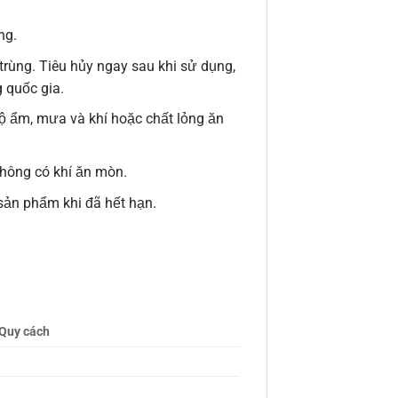
ng.
trùng. Tiêu hủy ngay sau khi sử dụng,
 quốc gia.
độ ẩm, mưa và khí hoặc chất lỏng ăn
hông có khí ăn mòn.
ản phẩm khi đã hết hạn.
Quy cách