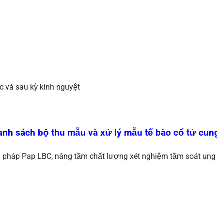
c và sau kỳ kinh nguyệt
anh sách bộ thu mẫu và xử lý mẫu tế bào cổ tử cun
i pháp Pap LBC, nâng tầm chất lượng xét nghiệm tầm soát ung 