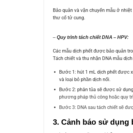
Bảo quản và vận chuyển mẫu ở nhiệt đ
thư cổ tử cung.
–
Quy trình tách chiết DNA – HPV:
Các mẫu dịch phết được bảo quản tro
Tách chiết và thu nhận DNA mẫu dịch 
Bước 1: hút 1 mL dịch phết được x
và loại bỏ phần dịch nổi.
Bước 2: phân tủa sẽ được sử dụng 
phương pháp thủ công hoặc quy t
Bước 3: DNA sau tách chiết sẽ đượ
3. Cảnh báo sử dụng