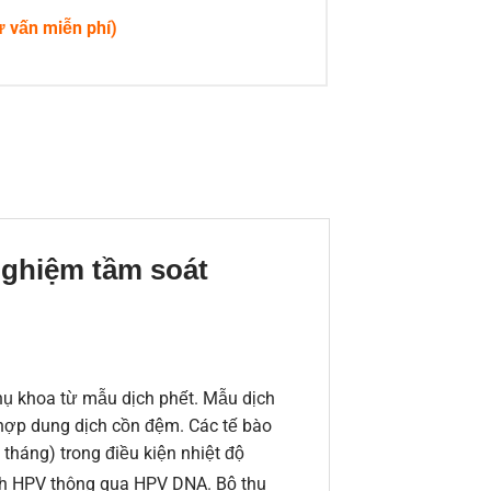
ư vấn miễn phí)
nghiệm tầm soát
phụ khoa từ mẫu dịch phết. Mẫu dịch
 hợp dung dịch cồn đệm. Các tế bào
 tháng) trong điều kiện nhiệt độ
ính HPV thông qua HPV DNA. Bộ thu