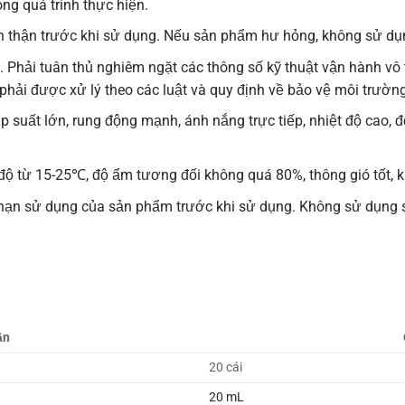
ng quá trình thực hiện.
n thận trước khi sử dụng. Nếu sản phẩm hư hỏng, không sử dụ
 Phải tuân thủ nghiêm ngặt các thông số kỹ thuật vận hành vô 
phải được xử lý theo các luật và quy định về bảo vệ môi trường
 suất lớn, rung động mạnh, ánh nắng trực tiếp, nhiệt độ cao, 
ộ từ 15-25℃, độ ẩm tương đối không quá 80%, thông gió tốt, k
hạn sử dụng của sản phẩm trước khi sử dụng. Không sử dụng s
ần
20 cái
20 mL