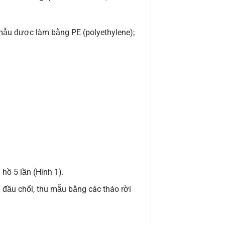
ẫu được làm bằng PE (polyethylene);
hồ 5 lần (Hình 1).
i đầu chổi, thu mẫu bằng các tháo rời