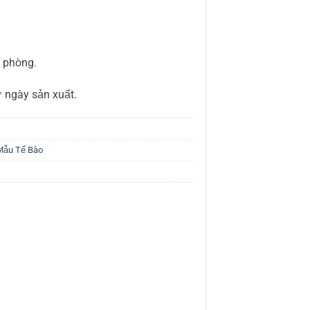
ộ phòng.
 ngày sản xuất.
Mẫu Tế Bào