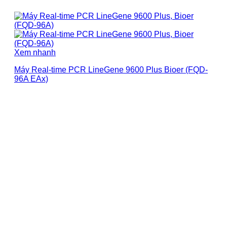
Xem nhanh
Máy Real-time PCR LineGene 9600 Plus Bioer (FQD-
96A EAx)