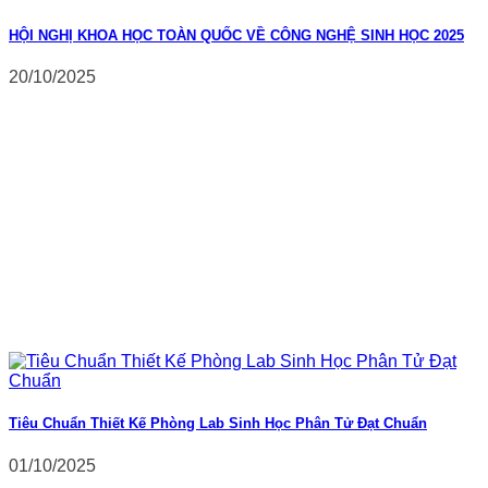
HỘI NGHỊ KHOA HỌC TOÀN QUỐC VỀ CÔNG NGHỆ SINH HỌC 2025
20/10/2025
Tiêu Chuẩn Thiết Kế Phòng Lab Sinh Học Phân Tử Đạt Chuẩn
01/10/2025