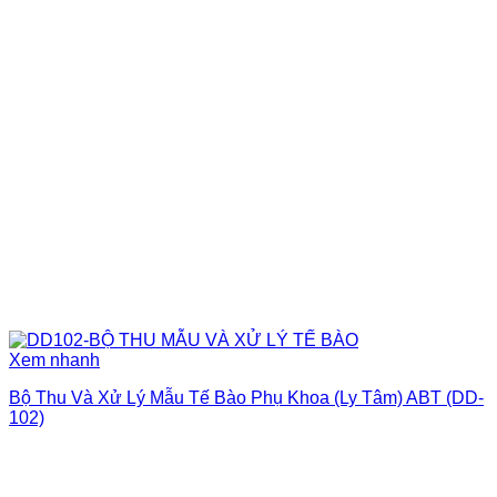
Xem nhanh
Bộ Thu Và Xử Lý Mẫu Tế Bào Phụ Khoa (Ly Tâm) ABT (DD-
102)