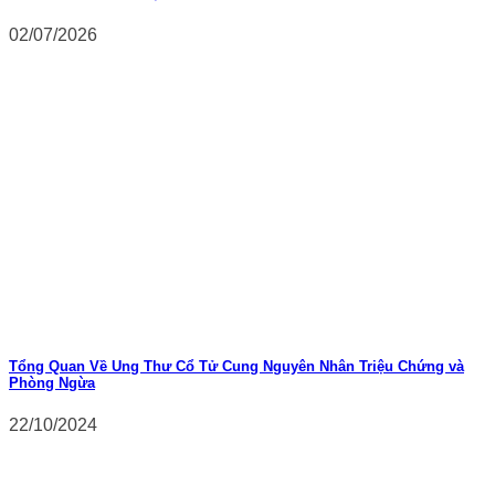
02/07/2026
Tổng Quan Về Ung Thư Cổ Tử Cung Nguyên Nhân Triệu Chứng và
Phòng Ngừa
22/10/2024