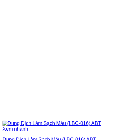
Xem nhanh
Dung Dịch Làm Sạch Máu (LBC-016) ABT