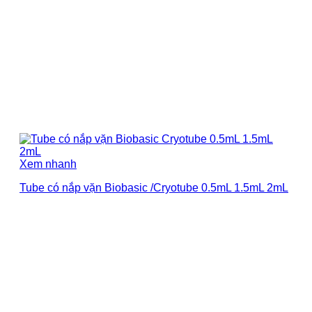
Xem nhanh
Tube có nắp vặn Biobasic /Cryotube 0.5mL 1.5mL 2mL