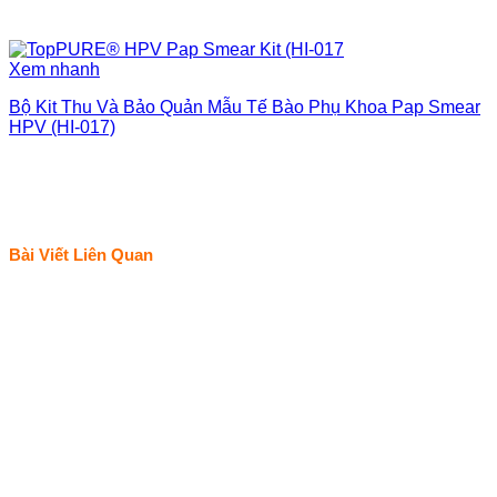
Xem nhanh
Bộ Kit Thu Và Bảo Quản Mẫu Tế Bào Phụ Khoa Pap Smear
HPV (HI-017)
Bài Viết Liên Quan