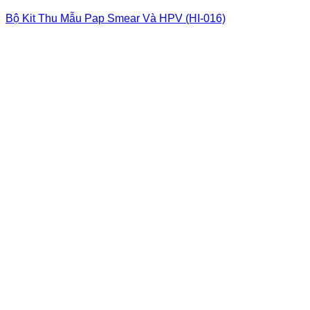
Bộ Kit Thu Mẫu Pap Smear Và HPV (HI-016)