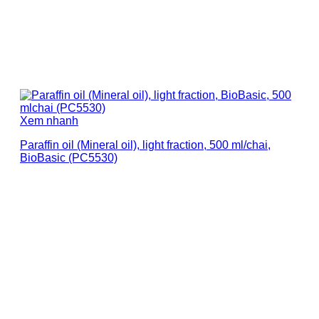
Xem nhanh
Paraffin oil (Mineral oil), light fraction, 500 ml/chai,
BioBasic (PC5530)