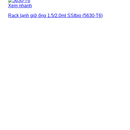
Xem nhanh
Rack lạnh giữ ống 1.5/2.0ml SSIbio (5630-T6)