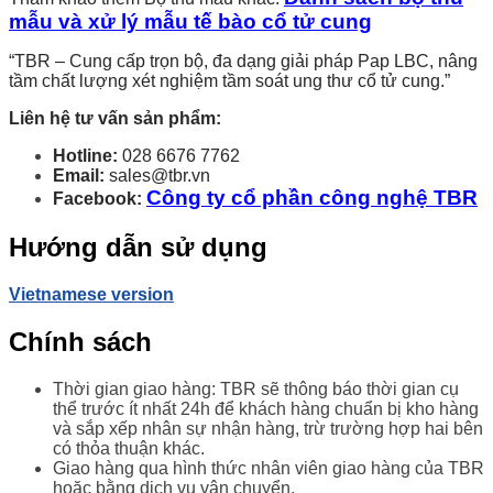
mẫu và xử lý mẫu tế bào cổ tử cung
“TBR – Cung cấp trọn bộ, đa dạng giải pháp Pap LBC, nâng
tầm chất lượng xét nghiệm tầm soát ung thư cổ tử cung.”
Liên hệ tư vấn sản phẩm:
Hotline:
028 6676 7762
Email:
sales@tbr.vn
Công ty cổ phần công nghệ TBR
Facebook:
Hướng dẫn sử dụng
Vietnamese version
Chính sách
Thời gian giao hàng: TBR sẽ thông báo thời gian cụ
thể trước ít nhất 24h để khách hàng chuẩn bị kho hàng
và sắp xếp nhân sự nhận hàng, trừ trường hợp hai bên
có thỏa thuận khác.
Giao hàng qua hình thức nhân viên giao hàng của TBR
hoặc bằng dịch vụ vận chuyển.