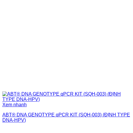
Xem nhanh
ABT® DNA GENOTYPE qPCR KIT (SQH-003) (ĐỊNH TYPE
DNA-HPV)