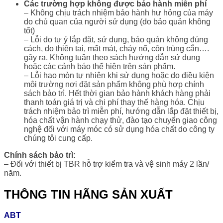
Các trường hợp không được bảo hành miễn phí
– Không chịu trách nhiệm bảo hành hư hỏng của máy
do chủ quan của người sử dụng (do bảo quản không
tốt)
– Lỗi do tự ý lắp đặt, sử dụng, bảo quản không đúng
cách, do thiên tai, mất mát, cháy nổ, côn trùng cắn….
gây ra. Không tuân theo sách hướng dẫn sử dụng
hoặc các cảnh báo thể hiện trên sản phẩm.
– Lỗi hao mòn tự nhiên khi sử dụng hoặc do điều kiện
môi trường nơi đặt sản phẩm không phù hợp chính
sách bảo trì. Hết thời gian bảo hành khách hàng phải
thanh toán giá trị và chi phí thay thế hàng hóa. Chịu
trách nhiệm bảo trì miễn phí, hướng dẫn lắp đặt thiết bị,
hóa chất vận hành chạy thử, đào tạo chuyển giao công
nghệ đối với máy móc có sử dụng hóa chất do công ty
chúng tôi cung cấp.
Chính sách bảo trì:
– Đối với thiết bị TBR hỗ trợ kiểm tra và vệ sinh máy 2 lần/
năm.
THÔNG TIN HÃNG SẢN XUẤT
ABT