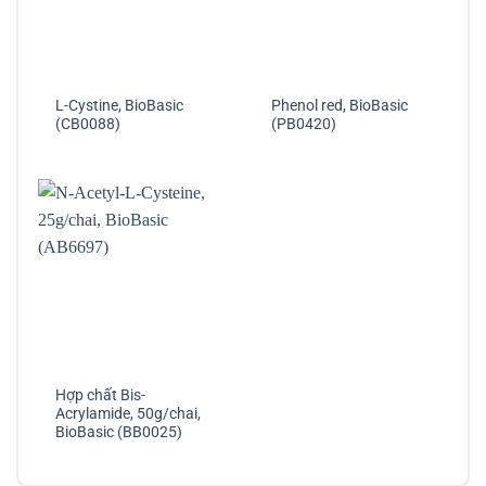
L-Cystine, BioBasic
Phenol red, BioBasic
(CB0088)
(PB0420)
Hợp chất Bis-
Acrylamide, 50g/chai,
BioBasic (BB0025)