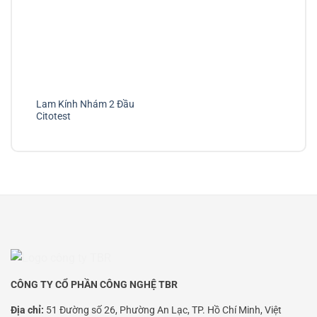
Lam Kính Nhám 2 Đầu
Citotest
CÔNG TY CỔ PHẦN CÔNG NGHỆ TBR
Địa chỉ:
51 Đường số 26, Phường An Lạc, TP. Hồ Chí Minh, Việt