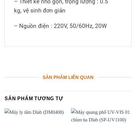
– Thiết kế nhỏ gọn, trọng lượng : 0.5
kg, vệ sinh đơn giản
– Nguồn điện : 220V, 50/60Hz, 20W
SẢN PHẨM LIÊN QUAN
SẢN PHẨM TƯƠNG TỰ