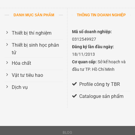
DANH MỤC SẢN PHẨM
THÔNG TIN DOANH NGHIỆP
Mã số doanh nghiệp:
Thiết bị thí nghiệm
0312549927
Thiết bị sinh học phân
Đăng ký lần đầu ngày:
tử
18/11/2013
Cơ quan cấp:
Sở kế hoạch và
Hóa chất
đầu tư TP. Hồ Chí Minh
Vật tư tiêu hao
Profile công ty TBR
Dịch vụ
Catalogue sản phẩm
BLOG