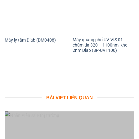
Máy quang phổ UV-VIS 01
Máy ly tâm Dlab (DM0408)
chùm tia 320 – 1100nm, khe
2nm Dlab (SP-UV1100)
BÀI VIẾT LIÊN QUAN