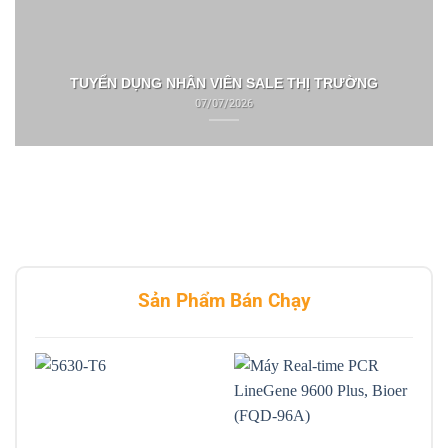
TUYỂN DỤNG NHÂN VIÊN SALE THỊ TRƯỜNG
07/07/2026
Sản Phẩm Bán Chạy