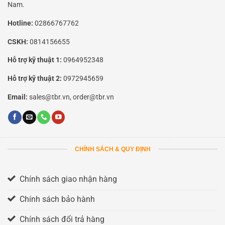
Nam.
Hotline:
02866767762
CSKH:
0814156655
Hỗ trợ kỹ thuật 1:
0964952348
Hỗ trợ kỹ thuật 2:
0972945659
Email:
sales@tbr.vn, order@tbr.vn
CHÍNH SÁCH & QUY ĐỊNH
Chính sách giao nhận hàng
Chính sách bảo hành
Chính sách đổi trả hàng