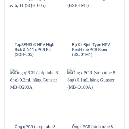
TopSENSI ® HPV High
Bộ Kit Định Type HPV
Risk & 6,11 qPCR Kit
Real-time PCR Bioer
(SQH-005)
(BSJ01M1)
Ống qPCR (strip tube 8
Ống qPCR (strip tube 8