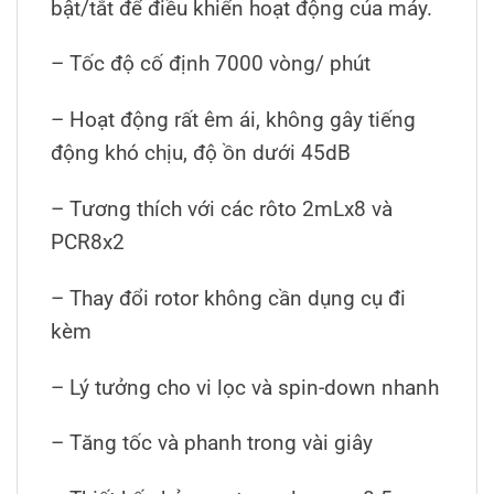
bật/tắt để điều khiển hoạt động của máy.
– Tốc độ cố định 7000 vòng/ phút
– Hoạt động rất êm ái, không gây tiếng
động khó chịu, độ ồn dưới 45dB
– Tương thích với các rôto 2mLx8 và
PCR8x2
– Thay đổi rotor không cần dụng cụ đi
kèm
– Lý tưởng cho vi lọc và spin-down nhanh
– Tăng tốc và phanh trong vài giây