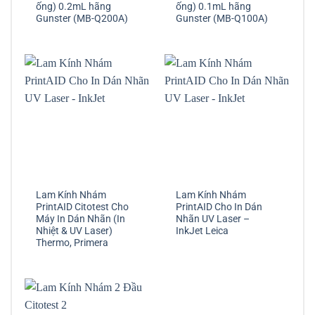
ống) 0.2mL hãng
ống) 0.1mL hãng
Gunster (MB-Q200A)
Gunster (MB-Q100A)
Lam Kính Nhám
Lam Kính Nhám
PrintAID Citotest Cho
PrintAID Cho In Dán
Máy In Dán Nhãn (In
Nhãn UV Laser –
Nhiệt & UV Laser)
InkJet Leica
Thermo, Primera