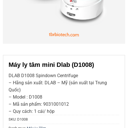
Máy ly tâm mini Dlab (D1008)
DLAB D1008 Spindown Centrifuge
– Hãng sản xuất: DLAB – Mỹ (sản xuất tại Trung
Quốc)
– Model : D1008
– Mã sản phẩm: 9031001012
– Quy cách: 1 cái/ hộp
SKU:
D1008