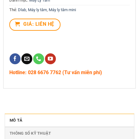
Danh mục:
Máy Ly Tâm
Thẻ:
Dlab
,
Máy ly tâm
,
Máy ly tâm mini
GIÁ: LIÊN HỆ
Hotline: 028 6676 7762 (Tư vấn miễn phí)
MÔ TẢ
THÔNG SỐ KỸ THUẬT