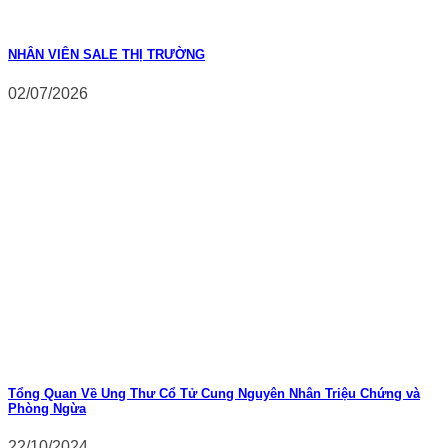
NHÂN VIÊN SALE THỊ TRƯỜNG
02/07/2026
Tổng Quan Về Ung Thư Cổ Tử Cung Nguyên Nhân Triệu Chứng và
Phòng Ngừa
22/10/2024