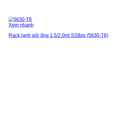
Xem nhanh
Rack lạnh giữ ống 1.5/2.0ml SSIbio (5630-T6)