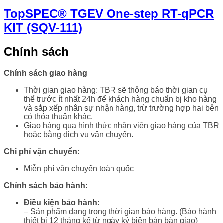
TopSPEC® TGEV One-step RT-qPCR
KIT (SQV-111)
Chính sách
Chính sách giao hàng
Thời gian giao hàng: TBR sẽ thông báo thời gian cụ
thể trước ít nhất 24h để khách hàng chuẩn bị kho hàng
và sắp xếp nhân sự nhận hàng, trừ trường hợp hai bên
có thỏa thuận khác.
Giao hàng qua hình thức nhân viên giao hàng của TBR
hoặc bằng dịch vụ vận chuyển.
Chi phí vận chuyển:
Miễn phí vận chuyển toàn quốc
Chính sách bảo hành:
Điều kiện bảo hành:
– Sản phẩm đang trong thời gian bảo hàng. (Bảo hành
thiết bị 12 tháng kể từ ngày ký biên bản bàn giao)