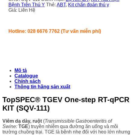
Bệnh Trên Thú Y
Thẻ:
ABT
,
Kit chẩn đoán thú y
Giá: Liên Hệ
Hotline: 028 6676 7762 (Tư vấn miễn phí)
Mô tả
Catalogue
Chính sách
Thông tin hãng sản xuất
TopSPEC® TGEV One-step RT-qPCR
KIT (SQV-111)
Viêm dạ dày, ruột
(
Transmissible Gastroenteritis of
Swine:
TGE
) truyền nhiễm qua đường ăn uống và môi
trường chuồng trại. TGE là bệnh nhẹ đối với heo lớn nhưng