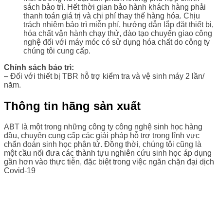
sách bảo trì. Hết thời gian bảo hành khách hàng phải
thanh toán giá trị và chi phí thay thế hàng hóa. Chịu
trách nhiệm bảo trì miễn phí, hướng dẫn lắp đặt thiết bị,
hóa chất vận hành chạy thử, đào tạo chuyển giao công
nghệ đối với máy móc có sử dụng hóa chất do công ty
chúng tôi cung cấp.
Chính sách bảo trì:
– Đối với thiết bị TBR hỗ trợ kiểm tra và vệ sinh máy 2 lần/
năm.
Thông tin hãng sản xuất
ABT là một trong những công ty công nghệ sinh học hàng
đầu, chuyên cung cấp các giải pháp hỗ trợ trong lĩnh vực
chẩn đoán sinh học phân tử. Đồng thời, chúng tôi cũng là
một cầu nối đưa các thành tựu nghiên cứu sinh học áp dụng
gần hơn vào thực tiễn, đặc biệt trong việc ngăn chặn đại dịch
Covid-19