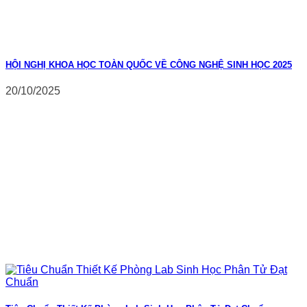
HỘI NGHỊ KHOA HỌC TOÀN QUỐC VỀ CÔNG NGHỆ SINH HỌC 2025
20/10/2025