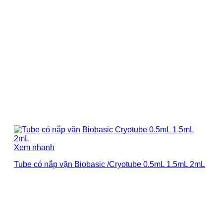
Xem nhanh
Tube có nắp vặn Biobasic /Cryotube 0.5mL 1.5mL 2mL