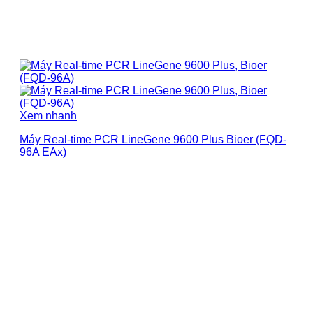
Xem nhanh
Máy Real-time PCR LineGene 9600 Plus Bioer (FQD-
96A EAx)