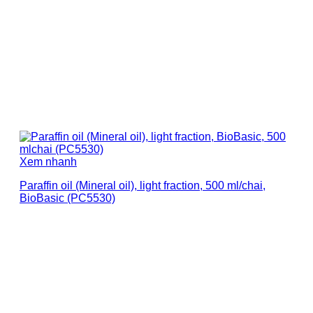
Xem nhanh
Paraffin oil (Mineral oil), light fraction, 500 ml/chai,
BioBasic (PC5530)