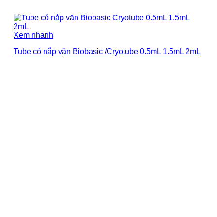
Xem nhanh
Tube có nắp vặn Biobasic /Cryotube 0.5mL 1.5mL 2mL