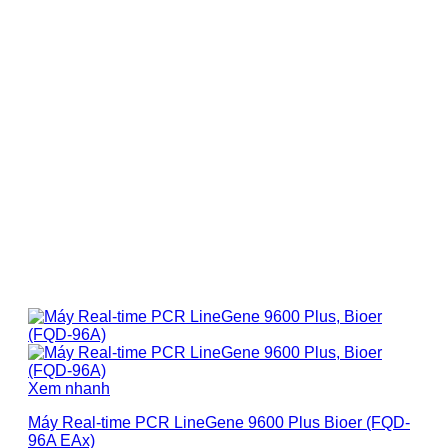
Xem nhanh
Máy Real-time PCR LineGene 9600 Plus Bioer (FQD-
96A EAx)