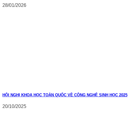
28/01/2026
HỘI NGHỊ KHOA HỌC TOÀN QUỐC VỀ CÔNG NGHỆ SINH HỌC 2025
20/10/2025