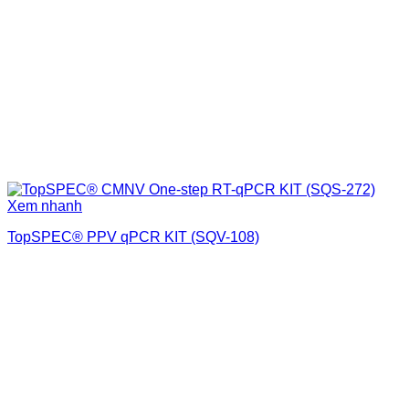
Xem nhanh
TopSPEC® PPV qPCR KIT (SQV-108)