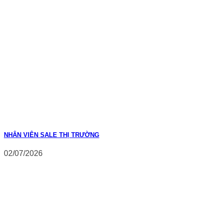
NHÂN VIÊN SALE THỊ TRƯỜNG
02/07/2026