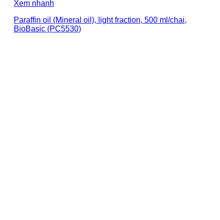
Xem nhanh
Paraffin oil (Mineral oil), light fraction, 500 ml/chai,
BioBasic (PC5530)