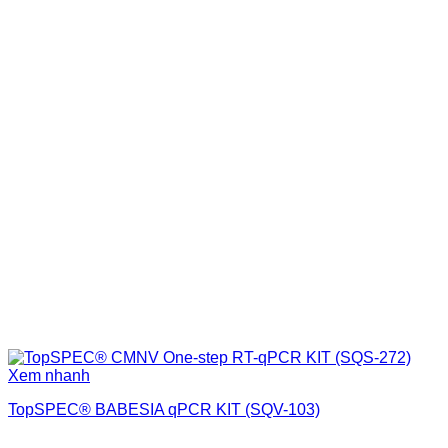
Xem nhanh
TopSPEC® BABESIA qPCR KIT (SQV-103)