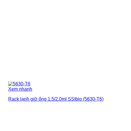
Xem nhanh
Rack lạnh giữ ống 1.5/2.0ml SSIbio (5630-T6)