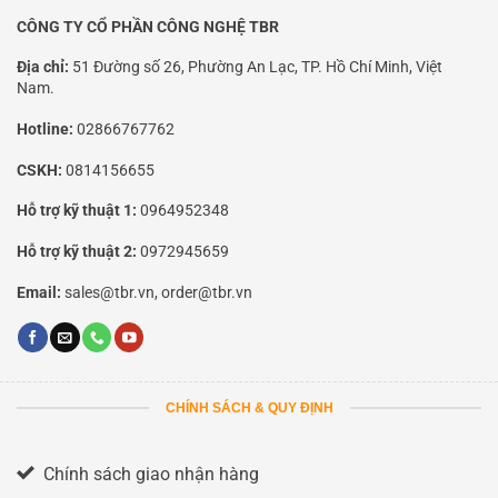
CÔNG TY CỔ PHẦN CÔNG NGHỆ TBR
Địa chỉ:
51 Đường số 26, Phường An Lạc, TP. Hồ Chí Minh, Việt
Nam.
Hotline:
02866767762
CSKH:
0814156655
Hỗ trợ kỹ thuật 1:
0964952348
Hỗ trợ kỹ thuật 2:
0972945659
Email:
sales@tbr.vn, order@tbr.vn
CHÍNH SÁCH & QUY ĐỊNH
Chính sách giao nhận hàng