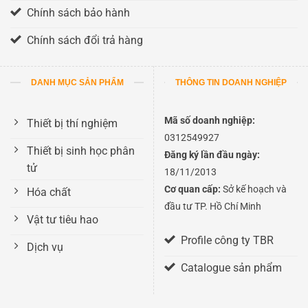
Chính sách bảo hành
Chính sách đổi trả hàng
DANH MỤC SẢN PHẨM
THÔNG TIN DOANH NGHIỆP
Mã số doanh nghiệp:
Thiết bị thí nghiệm
0312549927
Thiết bị sinh học phân
Đăng ký lần đầu ngày:
tử
18/11/2013
Cơ quan cấp:
Sở kế hoạch và
Hóa chất
đầu tư TP. Hồ Chí Minh
Vật tư tiêu hao
Profile công ty TBR
Dịch vụ
Catalogue sản phẩm