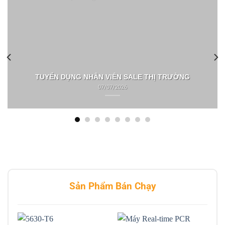
TUYỂN DỤNG NHÂN VIÊN SALE THỊ TRƯỜNG
07/07/2026
Sản Phẩm Bán Chạy