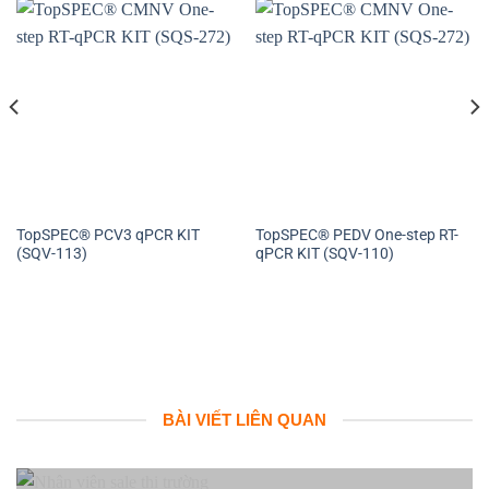
TopSPEC® PCV3 qPCR KIT
TopSPEC® PEDV One-step RT-
(SQV-113)
qPCR KIT (SQV-110)
BÀI VIẾT LIÊN QUAN