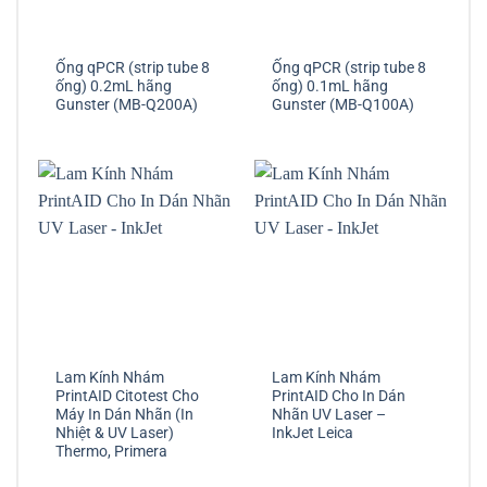
Ống qPCR (strip tube 8
Ống qPCR (strip tube 8
ống) 0.2mL hãng
ống) 0.1mL hãng
Gunster (MB-Q200A)
Gunster (MB-Q100A)
Lam Kính Nhám
Lam Kính Nhám
PrintAID Citotest Cho
PrintAID Cho In Dán
Máy In Dán Nhãn (In
Nhãn UV Laser –
Nhiệt & UV Laser)
InkJet Leica
Thermo, Primera