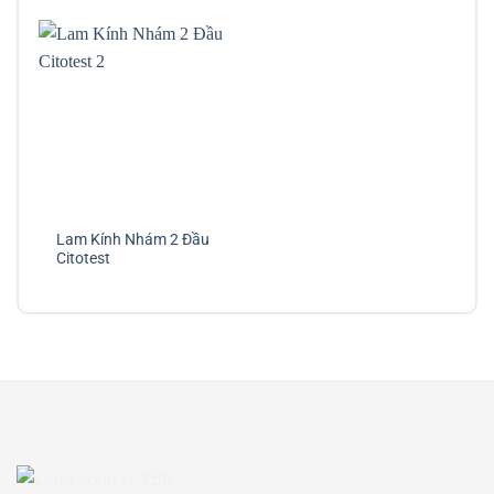
Lam Kính Nhám 2 Đầu
Citotest