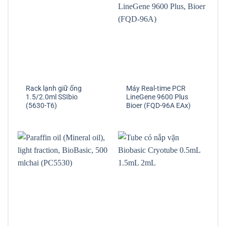
Rack lạnh giữ ống
Máy Real-time PCR
1.5/2.0ml SSIbio
LineGene 9600 Plus
(5630-T6)
Bioer (FQD-96A EAx)