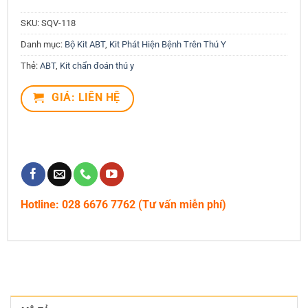
SKU:
SQV-118
Danh mục:
Bộ Kit ABT
,
Kit Phát Hiện Bệnh Trên Thú Y
Thẻ:
ABT
,
Kit chẩn đoán thú y
GIÁ: LIÊN HỆ
Hotline: 028 6676 7762 (Tư vấn miễn phí)