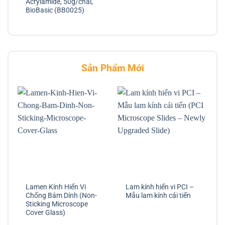
Acrylamide, 50g/chai,
BioBasic (BB0025)
Sản Phẩm Mới
Lamen Kính Hiển Vi
Lam kính hiển vi PCI –
Chống Bám Dính (Non-
Mẫu lam kính cải tiến
Sticking Microscope
Cover Glass)