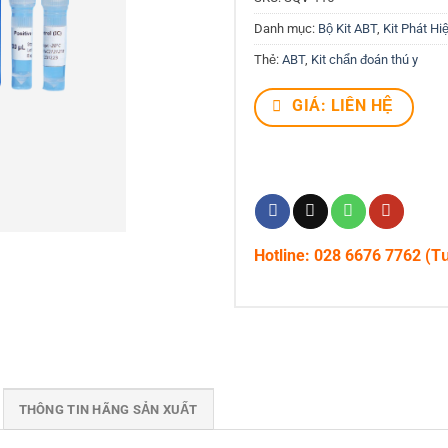
Danh mục:
Bộ Kit ABT
,
Kit Phát Hi
Thẻ:
ABT
,
Kit chẩn đoán thú y
GIÁ: LIÊN HỆ
Hotline: 028 6676 7762 (T
THÔNG TIN HÃNG SẢN XUẤT