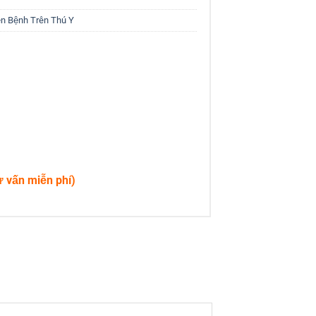
ện Bệnh Trên Thú Y
ư vấn miễn phí)