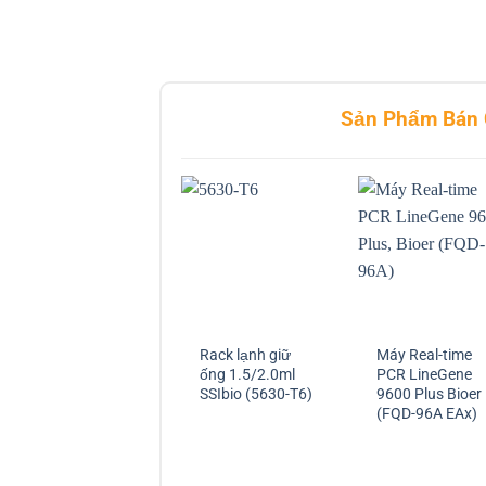
Sản Phẩm Bán
Rack lạnh giữ
Máy Real-time
ống 1.5/2.0ml
PCR LineGene
SSIbio (5630-T6)
9600 Plus Bioer
(FQD-96A EAx)