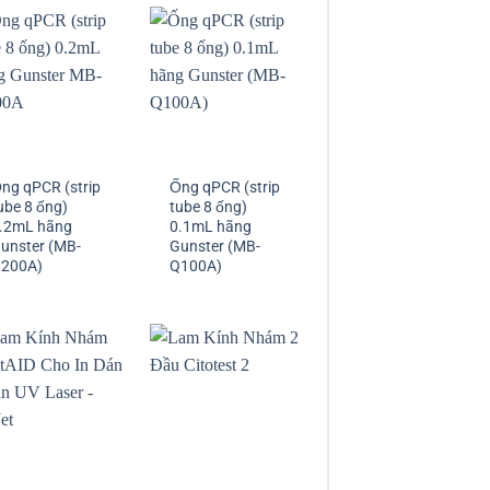
ng qPCR (strip
Ống qPCR (strip
ube 8 ống)
tube 8 ống)
.2mL hãng
0.1mL hãng
unster (MB-
Gunster (MB-
200A)
Q100A)