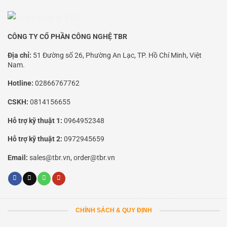
CÔNG TY CỔ PHẦN CÔNG NGHỆ TBR
Địa chỉ:
51 Đường số 26, Phường An Lạc, TP. Hồ Chí Minh, Việt
Nam.
Hotline:
02866767762
CSKH:
0814156655
Hỗ trợ kỹ thuật 1:
0964952348
Hỗ trợ kỹ thuật 2:
0972945659
Email:
sales@tbr.vn, order@tbr.vn
CHÍNH SÁCH & QUY ĐỊNH