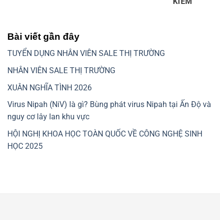
KIẾM
Bài viết gần đây
TUYỂN DỤNG NHÂN VIÊN SALE THỊ TRƯỜNG
NHÂN VIÊN SALE THỊ TRƯỜNG
XUÂN NGHĨA TÌNH 2026
Virus Nipah (NiV) là gì? Bùng phát virus Nipah tại Ấn Độ và
nguy cơ lây lan khu vực
HỘI NGHỊ KHOA HỌC TOÀN QUỐC VỀ CÔNG NGHỆ SINH
HỌC 2025