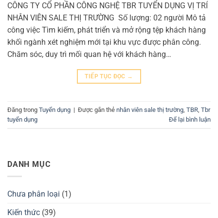
CÔNG TY CỔ PHẦN CÔNG NGHỆ TBR TUYỂN DỤNG VỊ TRÍ
NHÂN VIÊN SALE THỊ TRƯỜNG Số lượng: 02 người Mô tả
công việc Tìm kiếm, phát triển và mở rộng tệp khách hàng
khối ngành xét nghiệm mới tại khu vực được phân công.
Chăm sóc, duy trì mối quan hệ với khách hàng…
TIẾP TỤC ĐỌC
→
Đăng trong
Tuyển dụng
|
Được gắn thẻ
nhân viên sale thị trường
,
TBR
,
Tbr
tuyển dụng
Để lại bình luận
DANH MỤC
Chưa phân loại
(1)
Kiến thức
(39)