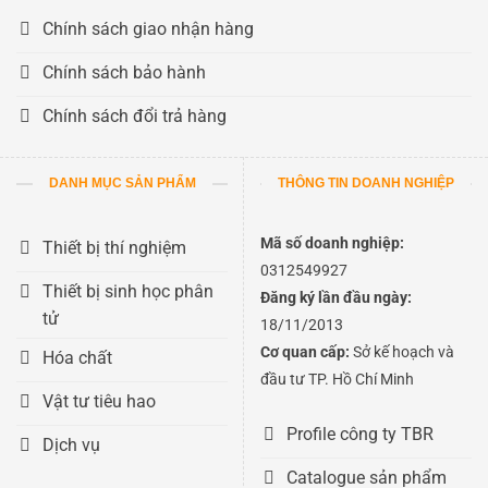
Chính sách giao nhận hàng
Chính sách bảo hành
Chính sách đổi trả hàng
DANH MỤC SẢN PHẨM
THÔNG TIN DOANH NGHIỆP
Mã số doanh nghiệp:
Thiết bị thí nghiệm
0312549927
Thiết bị sinh học phân
Đăng ký lần đầu ngày:
tử
18/11/2013
Cơ quan cấp:
Sở kế hoạch và
Hóa chất
đầu tư TP. Hồ Chí Minh
Vật tư tiêu hao
Profile công ty TBR
Dịch vụ
Catalogue sản phẩm