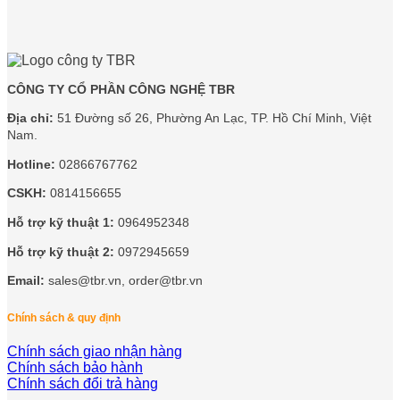
CÔNG TY CỔ PHẦN CÔNG NGHỆ TBR
Địa chỉ:
51 Đường số 26, Phường An Lạc, TP. Hồ Chí Minh, Việt
Nam.
Hotline:
02866767762
CSKH:
0814156655
Hỗ trợ kỹ thuật 1:
0964952348
Hỗ trợ kỹ thuật 2:
0972945659
Email:
sales@tbr.vn, order@tbr.vn
Chính sách & quy định
Chính sách giao nhận hàng
Chính sách bảo hành
Chính sách đổi trả hàng