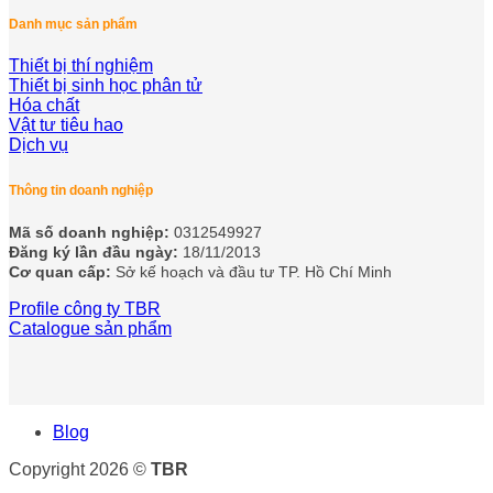
Danh mục sản phẩm
Thiết bị thí nghiệm
Thiết bị sinh học phân tử
Hóa chất
Vật tư tiêu hao
Dịch vụ
Thông tin doanh nghiệp
Mã số doanh nghiệp:
0312549927
Đăng ký lần đầu ngày:
18/11/2013
Cơ quan cấp:
Sở kế hoạch và đầu tư TP. Hồ Chí Minh
Profile công ty TBR
Catalogue sản phẩm
Blog
Copyright 2026 ©
TBR