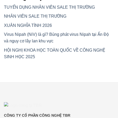
TUYỂN DỤNG NHÂN VIÊN SALE THỊ TRƯỜNG
NHÂN VIÊN SALE THỊ TRƯỜNG
XUÂN NGHĨA TÌNH 2026
Virus Nipah (NiV) là gì? Bùng phát virus Nipah tại Ấn Độ
và nguy cơ lây lan khu vực
HỘI NGHỊ KHOA HỌC TOÀN QUỐC VỀ CÔNG NGHỆ
SINH HỌC 2025
CÔNG TY CỔ PHẦN CÔNG NGHỆ TBR