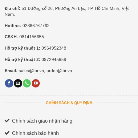
Địa chỉ:
51 Đường số 26, Phường An Lạc, TP. Hồ Chí Minh, Việt
Nam.
Hotline:
02866767762
CSKH:
0814156655
Hỗ trợ kỹ thuật 1:
0964952348
Hỗ trợ kỹ thuật 2:
0972945659
Email:
sales@tbr.vn, order@tbr.vn
CHÍNH SÁCH & QUY ĐỊNH
Chính sách giao nhận hàng
Chính sách bảo hành