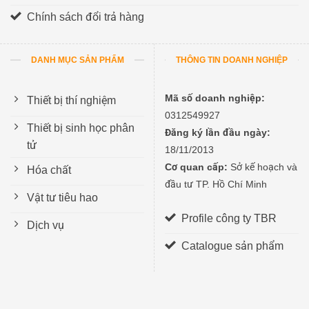
Chính sách đổi trả hàng
DANH MỤC SẢN PHẨM
THÔNG TIN DOANH NGHIỆP
Mã số doanh nghiệp:
Thiết bị thí nghiệm
0312549927
Thiết bị sinh học phân
Đăng ký lần đầu ngày:
tử
18/11/2013
Cơ quan cấp:
Sở kế hoạch và
Hóa chất
đầu tư TP. Hồ Chí Minh
Vật tư tiêu hao
Profile công ty TBR
Dịch vụ
Catalogue sản phẩm