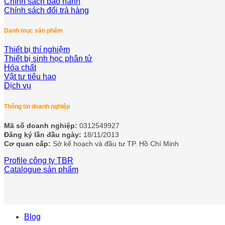
Chính sách bảo hành
Chính sách đổi trả hàng
Danh mục sản phẩm
Thiết bị thí nghiệm
Thiết bị sinh học phân tử
Hóa chất
Vật tư tiêu hao
Dịch vụ
Thông tin doanh nghiệp
Mã số doanh nghiệp:
0312549927
Đăng ký lần đầu ngày:
18/11/2013
Cơ quan cấp:
Sở kế hoạch và đầu tư TP. Hồ Chí Minh
Profile công ty TBR
Catalogue sản phẩm
Blog