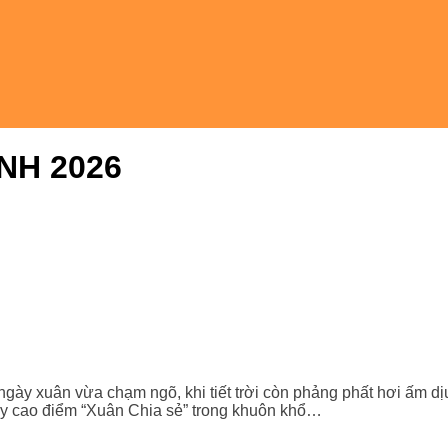
NH 2026
y xuân vừa chạm ngõ, khi tiết trời còn phảng phất hơi ấm dị
gày cao điểm “Xuân Chia sẻ” trong khuôn khổ…