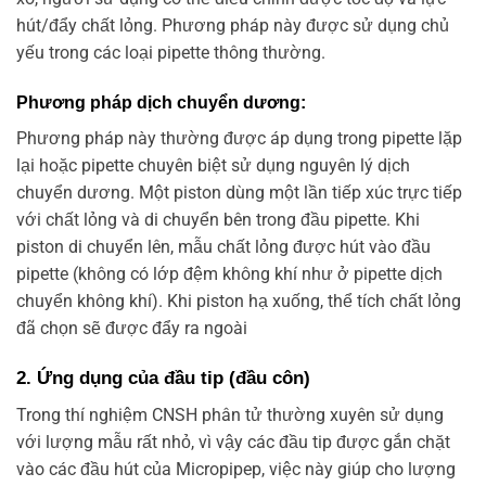
hút/đẩy chất lỏng. Phương pháp này được sử dụng chủ
yếu trong các loại pipette thông thường.
Phương pháp dịch chuyển dương:
Phương pháp này thường được áp dụng trong pipette lặp
lại hoặc pipette chuyên biệt sử dụng nguyên lý dịch
chuyển dương. Một piston dùng một lần tiếp xúc trực tiếp
với chất lỏng và di chuyển bên trong đầu pipette. Khi
piston di chuyển lên, mẫu chất lỏng được hút vào đầu
pipette (không có lớp đệm không khí như ở pipette dịch
chuyển không khí). Khi piston hạ xuống, thể tích chất lỏng
đã chọn sẽ được đẩy ra ngoài
2. Ứng dụng của đầu tip (đầu côn)
Trong thí nghiệm CNSH phân tử thường xuyên sử dụng
với lượng mẫu rất nhỏ, vì vậy các đầu tip được gắn chặt
vào các đầu hút của Micropipep, việc này giúp cho lượng