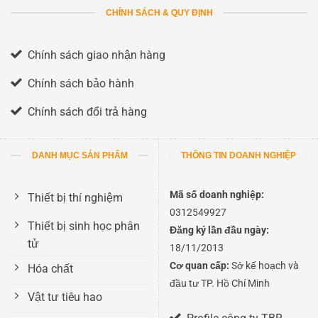
CHÍNH SÁCH & QUY ĐỊNH
Chính sách giao nhận hàng
Chính sách bảo hành
Chính sách đổi trả hàng
DANH MỤC SẢN PHẨM
THÔNG TIN DOANH NGHIỆP
Mã số doanh nghiệp:
Thiết bị thí nghiệm
0312549927
Thiết bị sinh học phân
Đăng ký lần đầu ngày:
tử
18/11/2013
Cơ quan cấp:
Sở kế hoạch và
Hóa chất
đầu tư TP. Hồ Chí Minh
Vật tư tiêu hao