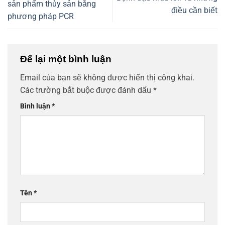
sản phẩm thủy sản bằng
điều cần biết
phương pháp PCR
Để lại một bình luận
Email của bạn sẽ không được hiển thị công khai.
Các trường bắt buộc được đánh dấu
*
Bình luận
*
Tên
*