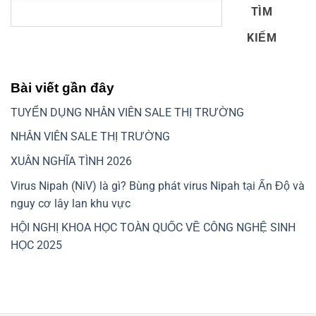
TÌM
KIẾM
Bài viết gần đây
TUYỂN DỤNG NHÂN VIÊN SALE THỊ TRƯỜNG
NHÂN VIÊN SALE THỊ TRƯỜNG
XUÂN NGHĨA TÌNH 2026
Virus Nipah (NiV) là gì? Bùng phát virus Nipah tại Ấn Độ và
nguy cơ lây lan khu vực
HỘI NGHỊ KHOA HỌC TOÀN QUỐC VỀ CÔNG NGHỆ SINH
HỌC 2025