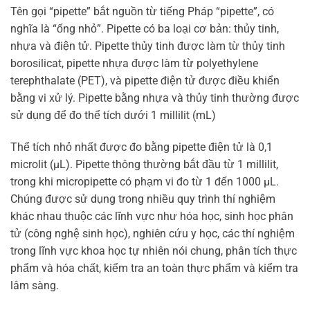
Tên gọi “pipette” bắt nguồn từ tiếng Pháp “pipette”, có
nghĩa là “ống nhỏ”. Pipette có ba loại cơ bản: thủy tinh,
nhựa và điện tử. Pipette thủy tinh được làm từ thủy tinh
borosilicat, pipette nhựa được làm từ polyethylene
terephthalate (PET), và pipette điện tử được điều khiển
bằng vi xử lý. Pipette bằng nhựa và thủy tinh thường được
sử dụng để đo thể tích dưới 1 millilit (mL)
Thể tích nhỏ nhất được đo bằng pipette điện tử là 0,1
microlit (μL). Pipette thông thường bắt đầu từ 1 millilit,
trong khi micropipette có phạm vi đo từ 1 đến 1000 µL.
Chúng được sử dụng trong nhiều quy trình thí nghiệm
khác nhau thuộc các lĩnh vực như hóa học, sinh học phân
tử (công nghệ sinh học), nghiên cứu y học, các thí nghiệm
trong lĩnh vực khoa học tự nhiên nói chung, phân tích thực
phẩm và hóa chất, kiểm tra an toàn thực phẩm và kiểm tra
lâm sàng.