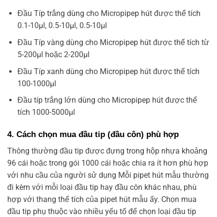
Đầu Típ trắng dùng cho Micropipep hút được thể tích
0.1-10µl, 0.5-10µl, 0.5-10µl
Đầu Típ vàng dùng cho Micropipep hút được thể tích từ
5-200µl hoặc 2-200µl
Đầu Típ xanh dùng cho Micropipep hút được thể tích
100-1000µl
Đầu típ trắng lớn dùng cho Micropipep hút được thể
tích 1000-5000µl
4. Cách chọn mua đầu tip (đầu côn) phù hợp
Thông thường đầu tip được đựng trong hộp nhựa khoảng
96 cái hoặc trong gói 1000 cái hoặc chia ra ít hơn phù hợp
với nhu cầu của người sử dụng Mỗi pipet hút mẫu thường
đi kèm với mỗi loại đầu tip hay đầu côn khác nhau, phù
hợp với thang thể tích của pipet hút mẫu ấy. Chọn mua
đầu tip phụ thuộc vào nhiều yếu tố để chọn loại đầu tip