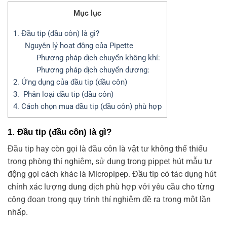
Mục lục
1. Đầu tip (đầu côn) là gì?
Nguyên lý hoạt động của Pipette
Phương pháp dịch chuyển không khí:
Phương pháp dịch chuyển dương:
2. Ứng dụng của đầu tip (đầu côn)
3. Phân loại đầu tip (đầu côn)
4. Cách chọn mua đầu tip (đầu côn) phù hợp
1. Đầu tip (đầu côn) là gì?
Đầu tip hay còn gọi là đầu côn là vật tư không thể thiếu
trong phòng thí nghiệm, sử dụng trong pippet hút mẫu tự
động gọi cách khác là Micropipep. Đầu tip có tác dụng hút
chính xác lượng dung dịch phù hợp với yêu cầu cho từng
công đoạn trong quy trình thí nghiệm đề ra trong một lần
nhấp.