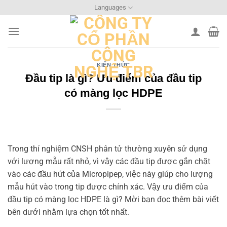
Bỏ
Languages
qua
nội
dung
KIẾN THỨC
Đầu tip là gì? Ưu điểm của đầu tip
có màng lọc HDPE
Trong thí nghiệm CNSH phân tử thường xuyên sử dụng
với lượng mẫu rất nhỏ, vì vậy các đầu tip được gắn chặt
vào các đầu hút của Micropipep, việc này giúp cho lượng
mẫu hút vào trong tip được chính xác. Vậy ưu điểm của
đầu tip có màng lọc HDPE là gì? Mời bạn đọc thêm bài viết
bên dưới nhằm lựa chọn tốt nhất.