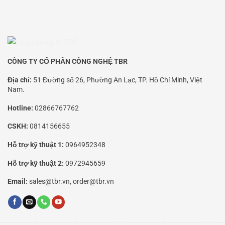
CÔNG TY CỔ PHẦN CÔNG NGHỆ TBR
Địa chỉ:
51 Đường số 26, Phường An Lạc, TP. Hồ Chí Minh, Việt
Nam.
Hotline:
02866767762
CSKH:
0814156655
Hỗ trợ kỹ thuật 1:
0964952348
Hỗ trợ kỹ thuật 2:
0972945659
Email:
sales@tbr.vn, order@tbr.vn