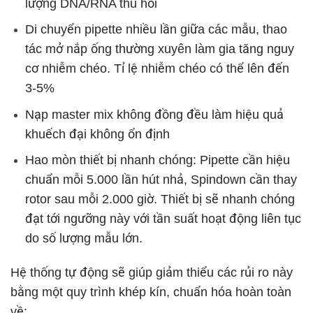
lượng DNA/RNA thu hồi
Di chuyển pipette nhiều lần giữa các mẫu, thao
tác mở nắp ống thường xuyên làm gia tăng nguy
cơ nhiễm chéo. Tỉ lệ nhiễm chéo có thể lên đến
3-5%
Nạp master mix không đồng đều làm hiệu quả
khuếch đại không ổn định
Hao mòn thiết bị nhanh chóng: Pipette cần hiệu
chuẩn mỗi 5.000 lần hút nhả, Spindown cần thay
rotor sau mỗi 2.000 giờ. Thiết bị sẽ nhanh chóng
đạt tới ngưỡng này với tần suất hoạt động liên tục
do số lượng mẫu lớn.
Hệ thống tự động sẽ giúp giảm thiểu các rủi ro này
bằng một quy trình khép kín, chuẩn hóa hoàn toàn
về: