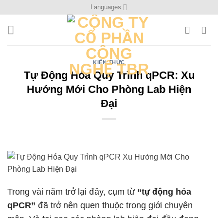
Bỏ
Languages
qua
nội
dung
KIẾN THỨC
Tự Động Hóa Quy Trình qPCR: Xu
Hướng Mới Cho Phòng Lab Hiện
Đại
Trong vài năm trở lại đây, cụm từ
“tự động hóa
qPCR”
đã trở nên quen thuộc trong giới chuyên