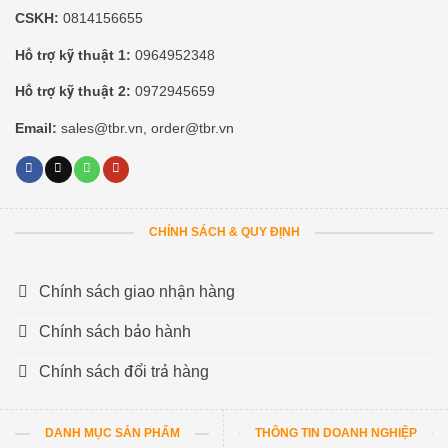
CSKH:
0814156655
Hỗ trợ kỹ thuật 1:
0964952348
Hỗ trợ kỹ thuật 2:
0972945659
Email:
sales@tbr.vn, order@tbr.vn
CHÍNH SÁCH & QUY ĐỊNH
Chính sách giao nhận hàng
Chính sách bảo hành
Chính sách đổi trả hàng
DANH MỤC SẢN PHẨM
THÔNG TIN DOANH NGHIỆP