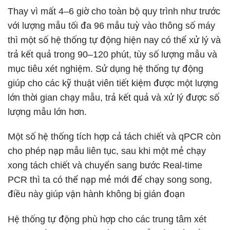
Thay vì mất 4–6 giờ cho toàn bộ quy trình như trước
với lượng mẫu tối đa 96 mẫu tuỳ vào thông số máy
thì một số hệ thống tự động hiện nay có thể xử lý và
trả kết quả trong 90–120 phút, tùy số lượng mẫu và
mục tiêu xét nghiệm. Sử dụng hệ thống tự động
giúp cho các kỹ thuật viên tiết kiệm được một lượng
lớn thời gian chạy mẫu, trả kết quả và xử lý được số
lượng mẫu lớn hơn.
Một số hệ thống tích hợp cả tách chiết và qPCR còn
cho phép nạp mẫu liên tục, sau khi một mẻ chạy
xong tách chiết và chuyển sang bước Real-time
PCR thì ta có thể nạp mẻ mới để chạy song song,
điều này giúp vận hành không bị gián đoạn
Hệ thống tự động phù hợp cho các trung tâm xét