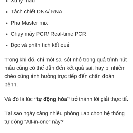
Xử lý mẫu
Tách chiết DNA/ RNA
Pha Master mix
Chạy máy PCR/ Real-time PCR
Đọc và phân tích kết quả
Trong khi đó, chỉ một sai sót nhỏ trong quá trình hút
mẫu cũng có thể dẫn đến kết quả sai, hay bị nhiễm
chéo cũng ảnh hưởng trực tiếp đến chẩn đoán
bệnh.
Và đó là lúc
“tự động hóa”
trở thành lời giải thực tế.
Tại sao ngày càng nhiều phòng Lab chọn hệ thống
tự động “All-in-one” này?