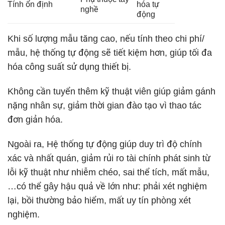
Tính ổn định
hóa tự
nghề
động
Khi số lượng mẫu tăng cao, nếu tính theo chi phí/
mẫu, hệ thống tự động sẽ tiết kiệm hơn, giúp tối đa
hóa công suất sử dụng thiết bị.
Không cần tuyển thêm kỹ thuật viên giúp giảm gánh
nặng nhân sự, giảm thời gian đào tạo vì thao tác
đơn giản hóa.
Ngoài ra, Hệ thống tự động giúp duy trì độ chính
xác và nhất quán, giảm rủi ro tài chính phát sinh từ
lỗi kỹ thuật như nhiễm chéo, sai thể tích, mất mẫu,
…có thể gây hậu quả về lớn như: phải xét nghiệm
lại, bồi thường bảo hiểm, mất uy tín phòng xét
nghiệm.