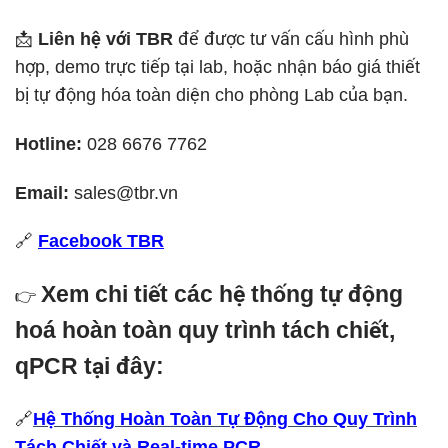
📩
Liên hệ với TBR
để được tư vấn cấu hình phù
hợp, demo trực tiếp tại lab, hoặc nhận báo giá thiết
bị tự động hóa toàn diện cho phòng Lab của bạn.
Hotline:
028 6676 7762
Email:
sales@tbr.vn
🔗
Facebook TBR
Xem chi tiết các hệ thống tự động
👉
hoá hoàn toàn quy trình tách chiết,
qPCR tại đây:
🔗
Hệ Thống Hoàn Toàn Tự Động Cho Quy Trình
Tách Chiết và Real-time PCR