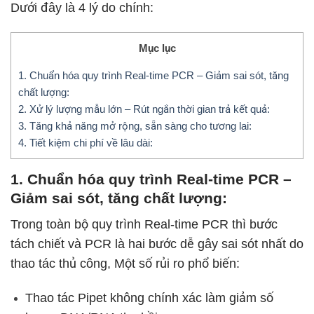
Dưới đây là 4 lý do chính:
Mục lục
1. Chuẩn hóa quy trình Real-time PCR – Giảm sai sót, tăng
chất lượng:
2. Xử lý lượng mẫu lớn – Rút ngắn thời gian trả kết quả:
3. Tăng khả năng mở rộng, sẵn sàng cho tương lai:
4. Tiết kiệm chi phí về lâu dài:
1. Chuẩn hóa quy trình Real-time PCR –
Giảm sai sót, tăng chất lượng:
Trong toàn bộ quy trình Real-time PCR thì bước
tách chiết và PCR là hai bước dễ gây sai sót nhất do
thao tác thủ công, Một số rủi ro phổ biến:
Thao tác Pipet không chính xác làm giảm số