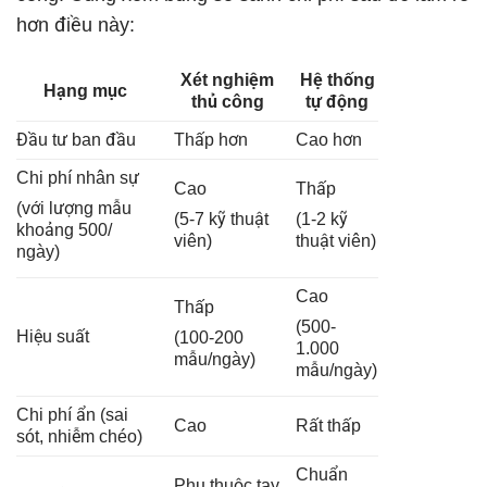
hơn điều này:
Xét nghiệm
Hệ thống
Hạng mục
thủ công
tự động
Đầu tư ban đầu
Thấp hơn
Cao hơn
Chi phí nhân sự
Cao
Thấp
(với lượng mẫu
(5-7 kỹ thuật
(1-2 kỹ
khoảng 500/
viên)
thuật viên)
ngày)
Cao
Thấp
(500-
Hiệu suất
(100-200
1.000
mẫu/ngày)
mẫu/ngày)
Chi phí ẩn (sai
Cao
Rất thấp
sót, nhiễm chéo)
Chuẩn
Phụ thuộc tay