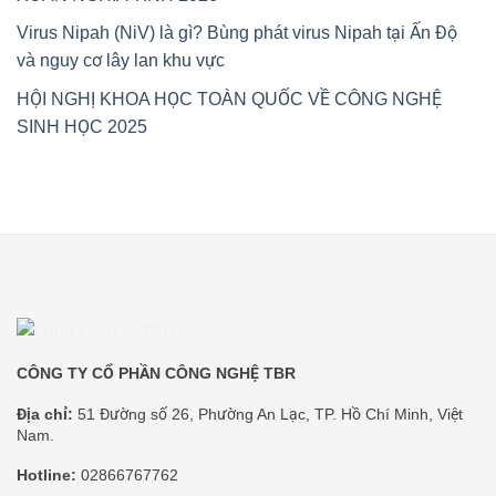
Virus Nipah (NiV) là gì? Bùng phát virus Nipah tại Ấn Độ
và nguy cơ lây lan khu vực
HỘI NGHỊ KHOA HỌC TOÀN QUỐC VỀ CÔNG NGHỆ
SINH HỌC 2025
CÔNG TY CỔ PHẦN CÔNG NGHỆ TBR
Địa chỉ:
51 Đường số 26, Phường An Lạc, TP. Hồ Chí Minh, Việt
Nam.
Hotline:
02866767762