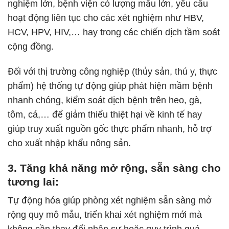
nghiệm lớn, bệnh viện có lượng mẫu lớn, yêu cầu
hoạt động liên tục cho các xét nghiệm như HBV,
HCV, HPV, HIV,… hay trong các chiến dịch tầm soát
cộng đồng.
Đối với thị trường công nghiệp (thủy sản, thú y, thực
phẩm) hệ thống tự động giúp phát hiện mầm bệnh
nhanh chóng, kiểm soát dịch bệnh trên heo, gà,
tôm, cá,… để giảm thiểu thiệt hại về kinh tế hay
giúp truy xuất nguồn gốc thực phẩm nhanh, hỗ trợ
cho xuất nhập khẩu nông sản.
3. Tăng khả năng mở rộng, sẵn sàng cho
tương lai:
Tự động hóa giúp phòng xét nghiệm sẵn sàng mở
rộng quy mô mẫu, triển khai xét nghiệm mới mà