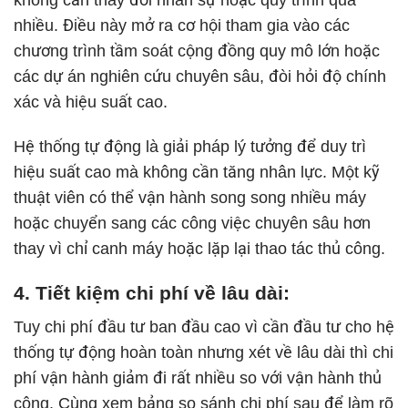
không cần thay đổi nhân sự hoặc quy trình quá
nhiều. Điều này mở ra cơ hội tham gia vào các
chương trình tầm soát cộng đồng quy mô lớn hoặc
các dự án nghiên cứu chuyên sâu, đòi hỏi độ chính
xác và hiệu suất cao.
Hệ thống tự động là giải pháp lý tưởng để duy trì
hiệu suất cao mà không cần tăng nhân lực. Một kỹ
thuật viên có thể vận hành song song nhiều máy
hoặc chuyển sang các công việc chuyên sâu hơn
thay vì chỉ canh máy hoặc lặp lại thao tác thủ công.
4. Tiết kiệm chi phí về lâu dài:
Tuy chi phí đầu tư ban đầu cao vì cần đầu tư cho hệ
thống tự động hoàn toàn nhưng xét về lâu dài thì chi
phí vận hành giảm đi rất nhiều so với vận hành thủ
công. Cùng xem bảng so sánh chi phí sau để làm rõ