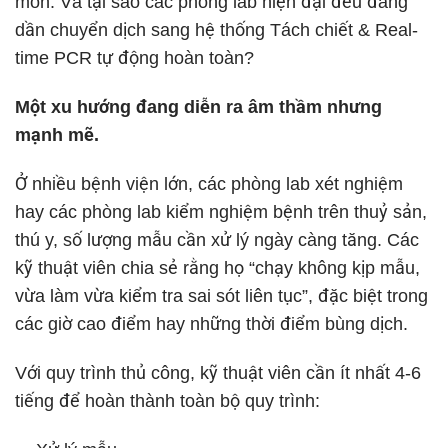
môn. Và tại sao các phòng lab hiện đại đều đang
dần chuyển dịch sang hệ thống Tách chiết & Real-
time PCR tự động hoàn toàn?
Một xu hướng đang diễn ra âm thầm nhưng
mạnh mẽ.
Ở nhiều bệnh viện lớn, các phòng lab xét nghiệm
hay các phòng lab kiểm nghiệm bệnh trên thuỷ sản,
thú y, số lượng mẫu cần xử lý ngày càng tăng. Các
kỹ thuật viên chia sẻ rằng họ “chạy không kịp mẫu,
vừa làm vừa kiểm tra sai sót liên tục”, đặc biệt trong
các giờ cao điểm hay những thời điểm bùng dịch.
Với quy trình thủ công, kỹ thuật viên cần ít nhất 4-6
tiếng để hoàn thành toàn bộ quy trình: